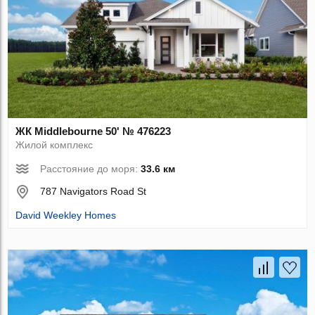
ЖК Middlebourne 50' № 476223
Жилой комплекс
Расстояние до моря:
33.6 км
787 Navigators Road St
David Weekley Homes