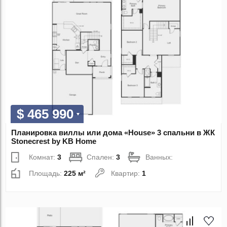
$ 465 990
Планировка виллы или дома «House» 3 спальни в ЖК
Stonecrest by KB Home
Комнат:
3
Спален:
3
Ванных:
Площадь:
225 м²
Квартир:
1