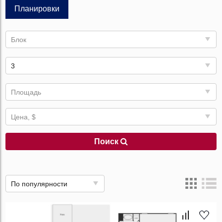
Планировки
Блок
3
Площадь
Цена, $
Поиск
По популярности