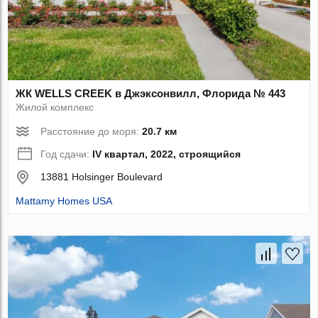
ЖК WELLS CREEK в Джэксонвилл, Флорида № 443
Жилой комплекс
Расстояние до моря:
20.7 км
Год сдачи:
IV квартал, 2022, строящийся
13881 Holsinger Boulevard
Mattamy Homes USA