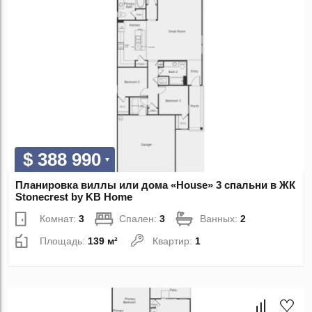
$ 388 990
Планировка виллы или дома «House» 3 спальни в ЖК
Stonecrest by KB Home
Комнат:
3
Спален:
3
Ванных:
2
Площадь:
139 м²
Квартир:
1