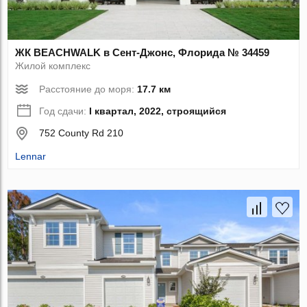
ЖК BEACHWALK в Сент-Джонс, Флорида № 34459
Жилой комплекс
Расстояние до моря:
17.7 км
Год сдачи:
I квартал, 2022, строящийся
752 County Rd 210
Lennar