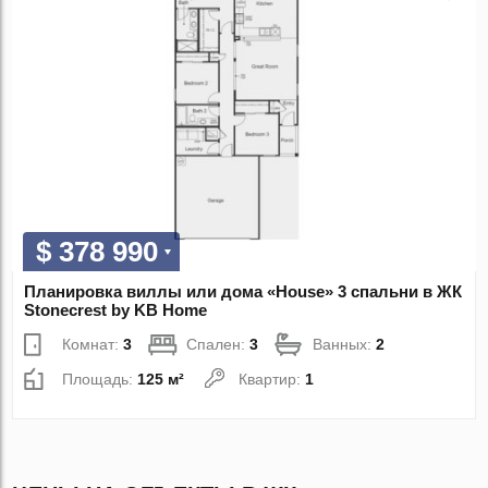
$ 378 990
Планировка виллы или дома «House» 3 спальни в ЖК
Stonecrest by KB Home
Комнат:
3
Спален:
3
Ванных:
2
Площадь:
125 м²
Квартир:
1