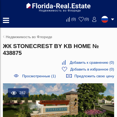
Недвижимость во Флориде
(
0
)
(
0
)
Недвижимость во Флориде
ЖК STONECREST BY KB HOME №
438875
Добавить к сравнению
(
0
)
Добавить в избранное
(
0
)
Просмотренные (1)
Предложить свою цену
282