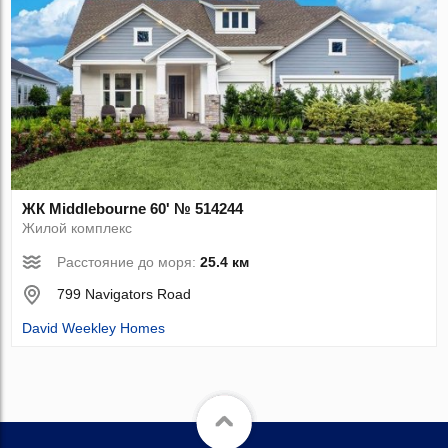
ЖК Middlebourne 60' № 514244
Жилой комплекс
Расстояние до моря:
25.4 км
799 Navigators Road
David Weekley Homes