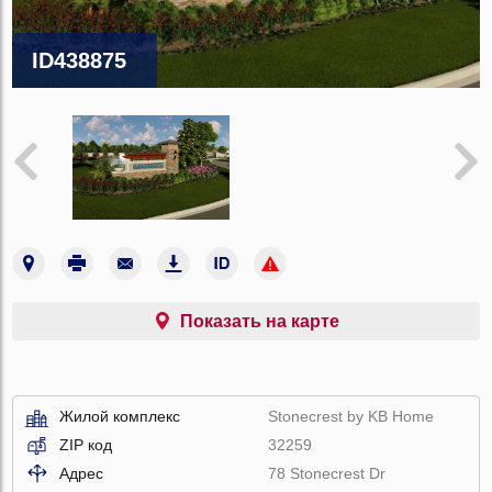
ID438875
Показать на карте
Жилой комплекс
Stonecrest by KB Home
ZIP код
32259
Адрес
78 Stonecrest Dr