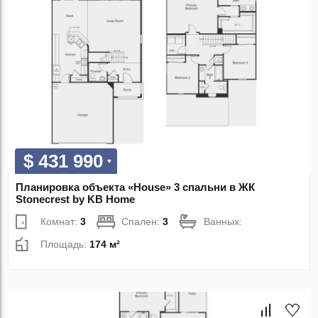
$ 431 990
Планировка объекта «House» 3 спальни в ЖК
Stonecrest by KB Home
Комнат:
3
Спален:
3
Ванных:
Площадь:
174 м²