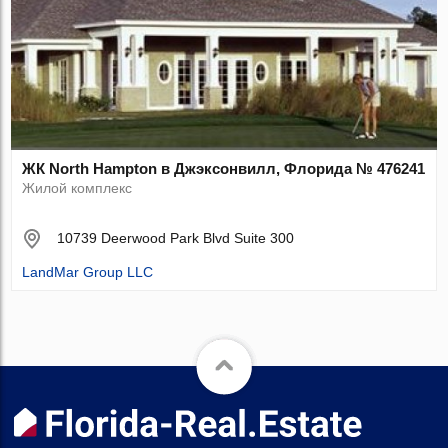
ЖК North Hampton в Джэксонвилл, Флорида № 476241
Жилой комплекс
10739 Deerwood Park Blvd Suite 300
LandMar Group LLC