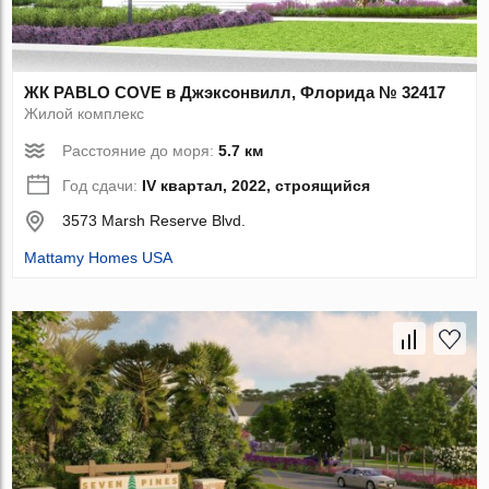
ЖК PABLO COVE в Джэксонвилл, Флорида № 32417
Жилой комплекс
Расстояние до моря:
5.7 км
Год сдачи:
IV квартал, 2022, строящийся
3573 Marsh Reserve Blvd.
Mattamy Homes USA