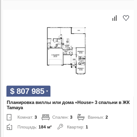
$ 807 985
Планировка виллы или дома «House» 3 спальни в ЖК
Tamaya
Комнат:
3
Спален:
3
Ванных:
2
Площадь:
184 м²
Квартир:
1