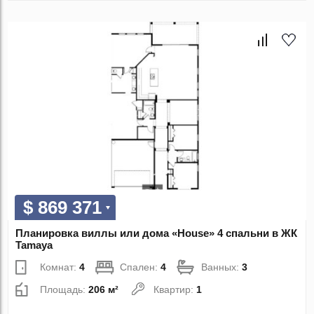
$ 869 371
Планировка виллы или дома «House» 4 спальни в ЖК
Tamaya
Комнат:
4
Спален:
4
Ванных:
3
Площадь:
206 м²
Квартир:
1