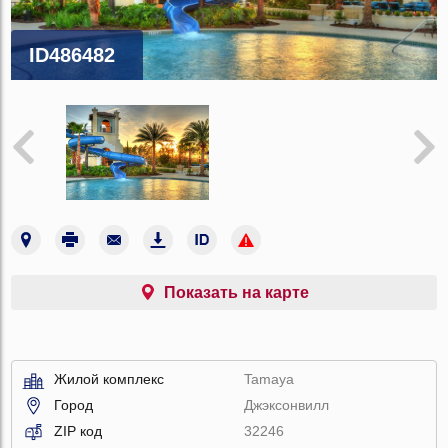
ID486482
Показать на карте
Жилой комплекс
Tamaya
Город
Джэксонвилл
ZIP код
32246