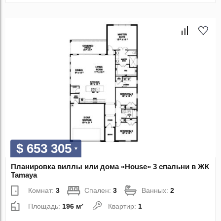
$ 653 305
Планировка виллы или дома «House» 3 спальни в ЖК
Tamaya
Комнат:
3
Спален:
3
Ванных:
2
Площадь:
196 м²
Квартир:
1