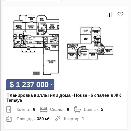
$ 1 237 000
Планировка виллы или дома «House» 6 спален в ЖК
Tamaya
Комнат:
6
Спален:
6
Ванных:
5
Площадь:
380 м²
Квартир:
1