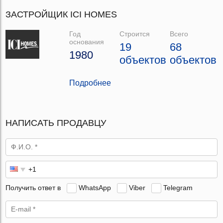
ЗАСТРОЙЩИК ICI HOMES
Год
Строится
Всего
основания
19
68
1980
объектов
объектов
Подробнее
НАПИСАТЬ ПРОДАВЦУ
Получить ответ в
WhatsApp
Viber
Telegram