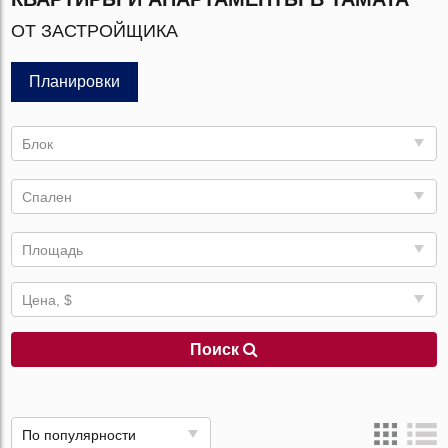
ОТ ЗАСТРОЙЩИКА
Планировки
Блок
Спален
Площадь
Цена, $
Поиск
По популярности