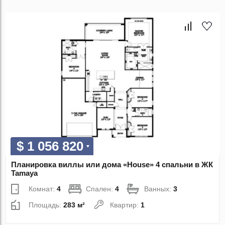
$ 1 056 820
Планировка виллы или дома «House» 4 спальни в ЖК
Tamaya
Комнат:
4
Спален:
4
Ванных:
3
Площадь:
283 м²
Квартир:
1