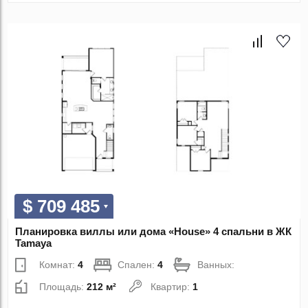
$ 709 485
Планировка виллы или дома «House» 4 спальни в ЖК
Tamaya
Комнат:
4
Спален:
4
Ванных:
Площадь:
212 м²
Квартир:
1