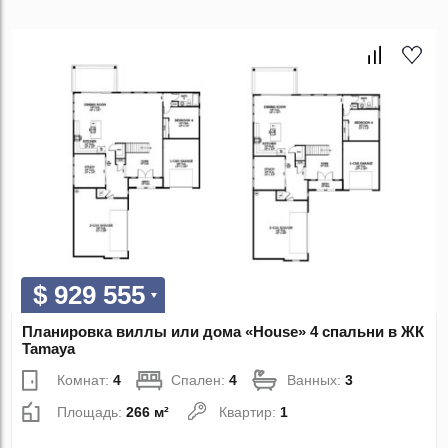
$ 929 555
Планировка виллы или дома «House» 4 спальни в ЖК
Tamaya
Комнат:
4
Спален:
4
Ванных:
3
Площадь:
266 м²
Квартир:
1