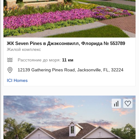
ЖК Seven Pines в Джэксонвилл, Флорида № 553789
Жилой комплекс
Расстояние до моря:
11 км
12139 Gathering Pines Road, Jacksonville, FL, 32224
ICI Homes