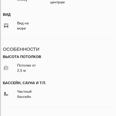
центрам
ВИД
Вид на
море
ОСОБЕННОСТИ
ВЫСОТА ПОТОЛКОВ
Потолки от
2,5 м
БАССЕЙН, САУНА И Т.П.
Частный
бассейн