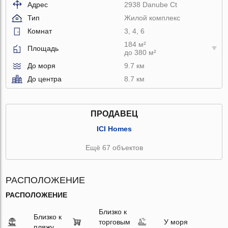
Адрес
2938 Danube Ct
Тип
Жилой комплекс
Комнат
3, 4, 6
184 м²
Площадь
до 380 м²
До моря
9.7 км
До центра
8.7 км
ПРОДАВЕЦ
ICI Homes
Ещё 67 объектов
РАСПОЛОЖЕНИЕ
РАСПОЛОЖЕНИЕ
Близко к
Близко к
торговым
У моря
пляжу