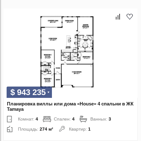
$ 943 235
Планировка виллы или дома «House» 4 спальни в ЖК
Tamaya
Комнат:
4
Спален:
4
Ванных:
3
Площадь:
274 м²
Квартир:
1