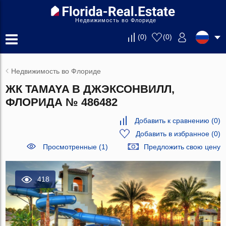
Недвижимость во Флориде
(
0
)
(
0
)
Недвижимость во Флориде
ЖК TAMAYA В ДЖЭКСОНВИЛЛ,
ФЛОРИДА № 486482
Добавить к сравнению
(
0
)
Добавить в избранное
(
0
)
Просмотренные (1)
Предложить свою цену
418