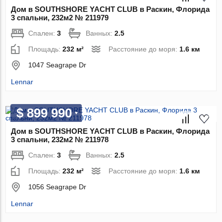
Дом в SOUTHSHORE YACHT CLUB в Раскин, Флорида
3 спальни, 232м2 № 211979
Спален:
3
Ванных:
2.5
Площадь:
232 м²
Расстояние до моря:
1.6 км
1047 Seagrape Dr
Lennar
$ 899 990
Дом в SOUTHSHORE YACHT CLUB в Раскин, Флорида
3 спальни, 232м2 № 211978
Спален:
3
Ванных:
2.5
Площадь:
232 м²
Расстояние до моря:
1.6 км
1056 Seagrape Dr
Lennar