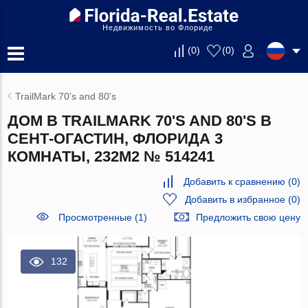
Недвижимость во Флориде
(
0
)
(
0
)
TrailMark 70's and 80's
ДОМ В TRAILMARK 70'S AND 80'S В
СЕНТ-ОГАСТИН, ФЛОРИДА 3
КОМНАТЫ, 232М2 № 514241
Добавить к сравнению
(
0
)
Добавить в избранное
(
0
)
Просмотренные (1)
Предложить свою цену
132