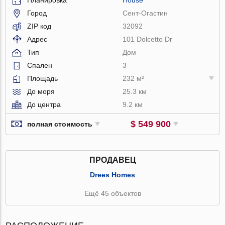
Город
Сент-Огастин
ZIP код
32092
Адрес
101 Dolcetto Dr
Тип
Дом
Спален
3
Площадь
232 м²
До моря
25.3 км
До центра
9.2 км
$ 549 900
полная стоимость
ПРОДАВЕЦ
Drees Homes
Ещё 45 объектов