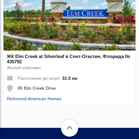
ЖК Elm Creek at Silverleaf в Сент-Огастин, Флорида №
435792
Жилой комплекс
Расстояние до моря:
32.5 км
85 Elm Creek Drive
Richmond American Homes