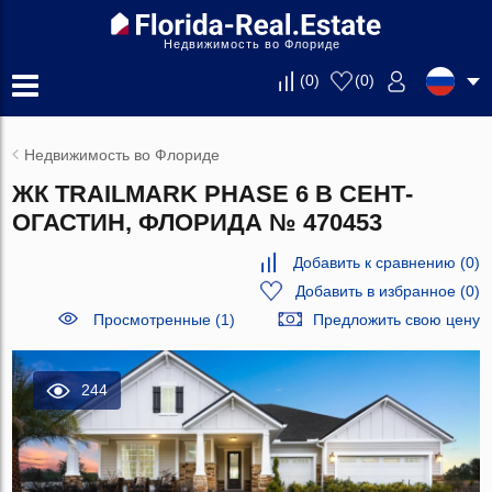
Недвижимость во Флориде
(
0
)
(
0
)
Недвижимость во Флориде
ЖК TRAILMARK PHASE 6 В СЕНТ-
ОГАСТИН, ФЛОРИДА № 470453
Добавить к сравнению
(
0
)
Добавить в избранное
(
0
)
Просмотренные (1)
Предложить свою цену
244