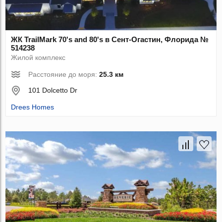
ЖК TrailMark 70's and 80's в Сент-Огастин, Флорида №
514238
Жилой комплекс
Расстояние до моря:
25.3 км
101 Dolcetto Dr
Drees Homes