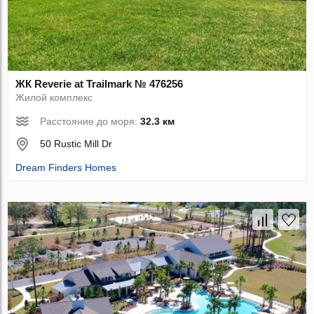
ЖК Reverie at Trailmark № 476256
Жилой комплекс
Расстояние до моря:
32.3 км
50 Rustic Mill Dr
Dream Finders Homes