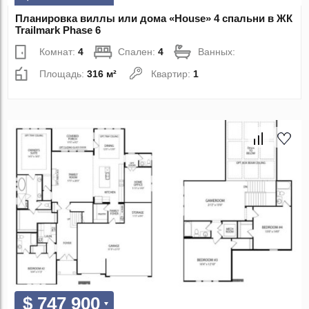
Планировка виллы или дома «House» 4 спальни в ЖК
Trailmark Phase 6
Комнат:
4
Спален:
4
Ванных:
Площадь:
316 м²
Квартир:
1
$ 747 900