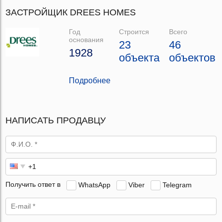
ЗАСТРОЙЩИК DREES HOMES
Год
Строится
Всего
основания
23
46
1928
объекта
объектов
Подробнее
НАПИСАТЬ ПРОДАВЦУ
Получить ответ в
WhatsApp
Viber
Telegram