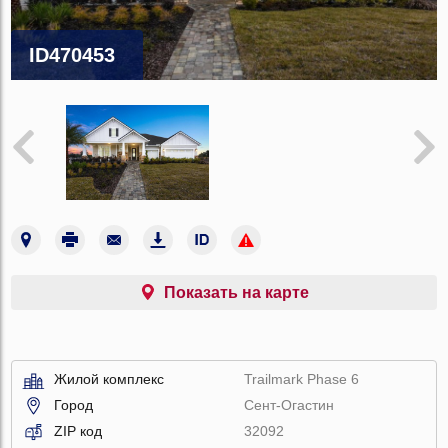
ID470453
Показать на карте
Жилой комплекс
Trailmark Phase 6
Город
Сент-Огастин
ZIP код
32092