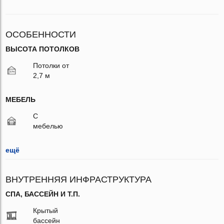
ОСОБЕННОСТИ
ВЫСОТА ПОТОЛКОВ
Потолки от
2,7 м
МЕБЕЛЬ
С
мебелью
ещё
ВНУТРЕННЯЯ ИНФРАСТРУКТУРА
СПА, БАССЕЙН И Т.П.
Крытый
бассейн