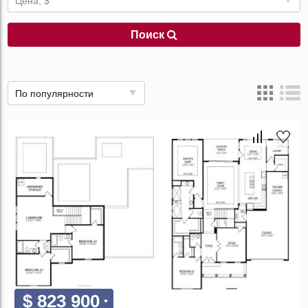
Цена, $
Поиск
По популярности
$ 823 900