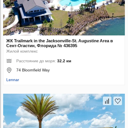
ЖК Trailmark in the Jacksonville-St. Augustine Area в
Сент-Огастин, Флорида № 436395
Жилой комплекс
Расстояние до моря:
32.2 км
74 Bloomfield Way
Lennar