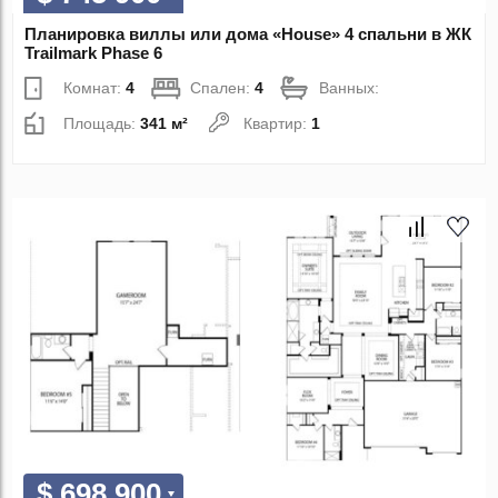
Планировка виллы или дома «House» 4 спальни в ЖК
Trailmark Phase 6
Комнат:
4
Спален:
4
Ванных:
Площадь:
341 м²
Квартир:
1
$ 698 900