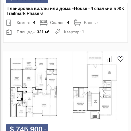
Планировка виллы или дома «House» 4 спальни в ЖК
Trailmark Phase 6
Комнат:
4
Спален:
4
Ванных:
Площадь:
321 м²
Квартир:
1
$ 745 900