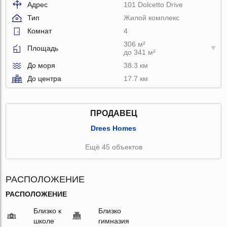
Адрес
101 Dolcetto Drive
Тип
Жилой комплекс
Комнат
4
306 м²
Площадь
до 341 м²
До моря
38.3 км
До центра
17.7 км
ПРОДАВЕЦ
Drees Homes
Ещё 45 объектов
РАСПОЛОЖЕНИЕ
РАСПОЛОЖЕНИЕ
Близко к
Близко
школе
гимназия