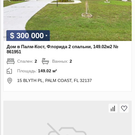
$ 300 000
Дом в Палм-Кост, Флорида 2 спальни, 149.02м2 №
861951
Спален:
2
Ванных:
2
Площадь:
149.02 м²
15 BLYTH PL, PALM COAST, FL 32137