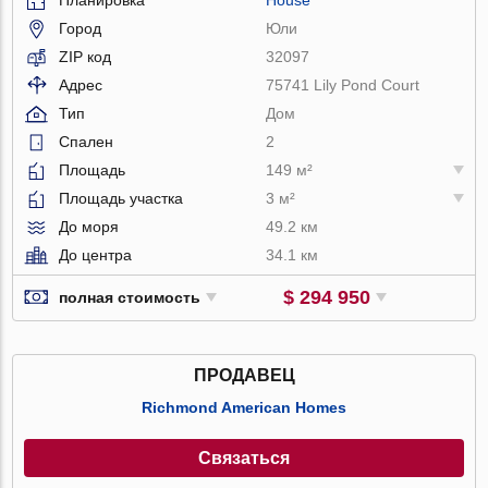
Город
Юли
ZIP код
32097
Адрес
75741 Lily Pond Court
Тип
Дом
Спален
2
Площадь
149 м²
Площадь участка
3 м²
До моря
49.2 км
До центра
34.1 км
$ 294 950
полная стоимость
ПРОДАВЕЦ
Richmond American Homes
Связаться