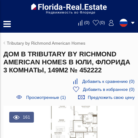
Недвижимость во Флориде
(
0
)
(
0
)
Tributary by Richmond American Homes
ДОМ В TRIBUTARY BY RICHMOND
AMERICAN HOMES В ЮЛИ, ФЛОРИДА
3 КОМНАТЫ, 149М2 № 452222
Добавить к сравнению
(
0
)
Добавить в избранное
(
0
)
Просмотренные (1)
Предложить свою цену
161