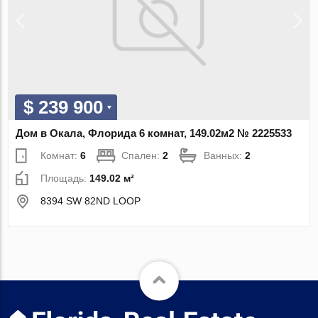
$ 239 900
Дом в Окала, Флорида 6 комнат, 149.02м2 № 2225533
Комнат:
6
Спален:
2
Ванных:
2
Площадь:
149.02 м²
8394 SW 82ND LOOP