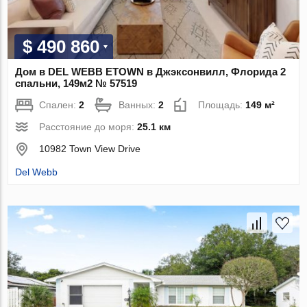
$ 490 860
Дом в DEL WEBB ETOWN в Джэксонвилл, Флорида 2
спальни, 149м2 № 57519
Спален:
2
Ванных:
2
Площадь:
149 м²
Расстояние до моря:
25.1 км
10982 Town View Drive
Del Webb