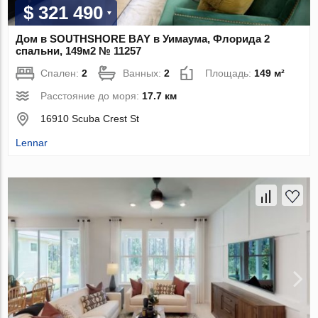
$ 321 490
Дом в SOUTHSHORE BAY в Уимаума, Флорида 2
спальни, 149м2 № 11257
Спален:
2
Ванных:
2
Площадь:
149 м²
Расстояние до моря:
17.7 км
16910 Scuba Crest St
Lennar