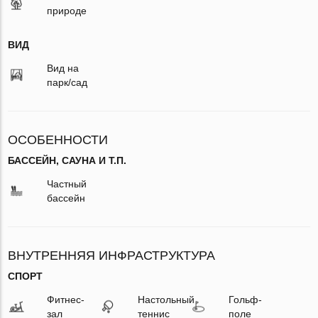
природе
ВИД
Вид на
парк/сад
ОСОБЕННОСТИ
БАССЕЙН, САУНА И Т.П.
Частный
бассейн
ВНУТРЕННЯЯ ИНФРАСТРУКТУРА
СПОРТ
Фитнес-
Настольный
Гольф-
зал
теннис
поле