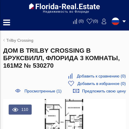
Недвижимость во Флориде
(
0
)
(
0
)
Trilby Crossing
ДОМ В TRILBY CROSSING В
БРУКСВИЛЛ, ФЛОРИДА 3 КОМНАТЫ,
161М2 № 530270
Добавить к сравнению
(
0
)
Добавить в избранное
(
0
)
Просмотренные (1)
Предложить свою цену
110