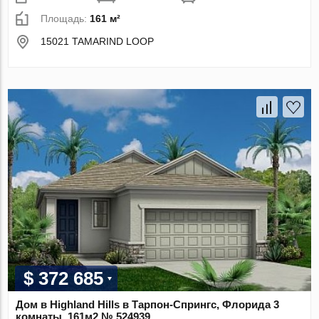
Площадь:
161 м²
15021 TAMARIND LOOP
$ 372 685
Дом в Highland Hills в Тарпон-Спрингс, Флорида 3
комнаты, 161м2 № 524939