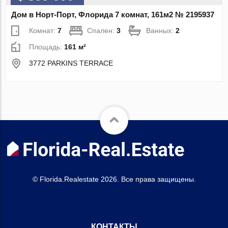
Дом в Норт-Порт, Флорида 7 комнат, 161м2 № 2195937
Комнат:
7
Спален:
3
Ванных:
2
Площадь:
161 м²
3772 PARKINS TERRACE
© Florida.Realestate 2026. Все права защищены.
КОНТАКТЫ