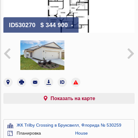
ID530270
$ 344 900
Показать на карте
ЖК Trilby Crossing в Бруксвилл, Флорида № 530259
Планировка
House