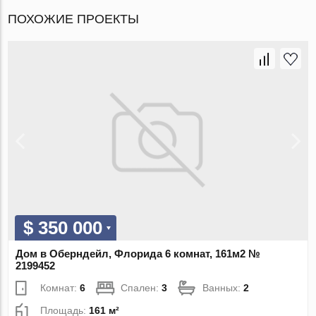
ПОХОЖИЕ ПРОЕКТЫ
$ 350 000
Дом в Оберндейл, Флорида 6 комнат, 161м2 №
2199452
Комнат:
6
Спален:
3
Ванных:
2
Площадь:
161 м²