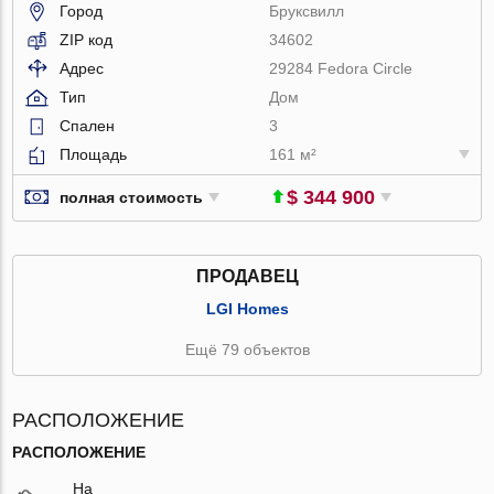
Город
Бруксвилл
ZIP код
34602
Адрес
29284 Fedora Circle
Тип
Дом
Спален
3
Площадь
161 м²
$ 344 900
полная стоимость
ПРОДАВЕЦ
LGI Homes
Ещё 79 объектов
РАСПОЛОЖЕНИЕ
РАСПОЛОЖЕНИЕ
На