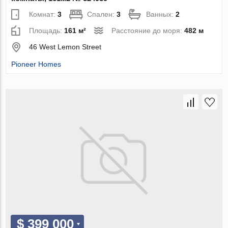
Комнат:
3
Спален:
3
Ванных:
2
Площадь:
161 м²
Расстояние до моря:
482 м
46 West Lemon Street
Pioneer Homes
$ 399 000