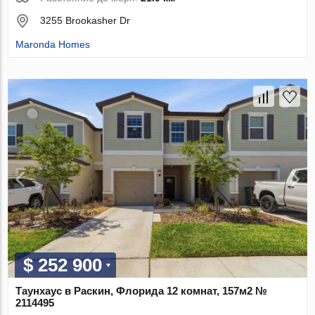
3255 Brookasher Dr
Maronda Homes
$ 252 900
Таунхаус в Раскин, Флорида 12 комнат, 157м2 №
2114495