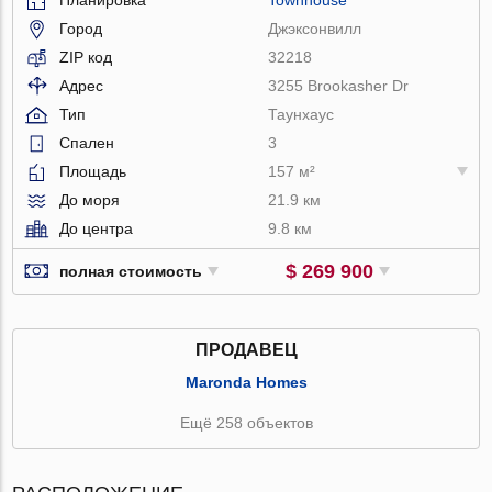
Город
Джэксонвилл
ZIP код
32218
Адрес
3255 Brookasher Dr
Тип
Таунхаус
Спален
3
Площадь
157 м²
До моря
21.9 км
До центра
9.8 км
$ 269 900
полная стоимость
ПРОДАВЕЦ
Maronda Homes
Ещё 258 объектов