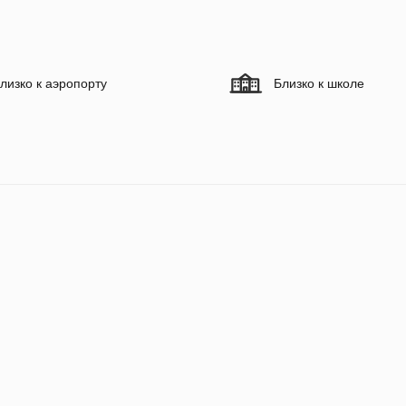
лизко к аэропорту
Близко к школе