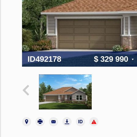
ID492178
$ 329 990