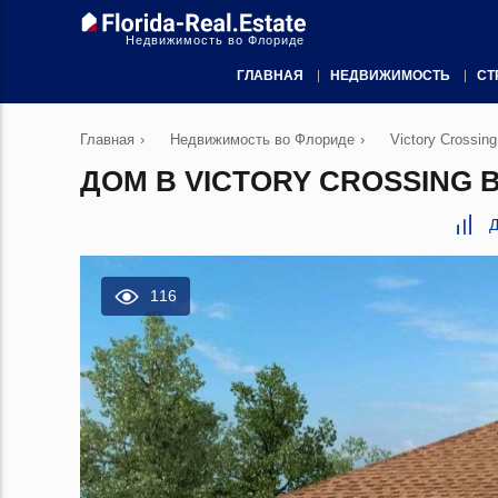
Недвижимость во Флориде
ГЛАВНАЯ
НЕДВИЖИМОСТЬ
СТ
Главная
›
Недвижимость во Флориде
›
Victory Crossing
ДОМ В VICTORY CROSSING 
Д
116