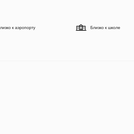
лизко к аэропорту
Близко к школе