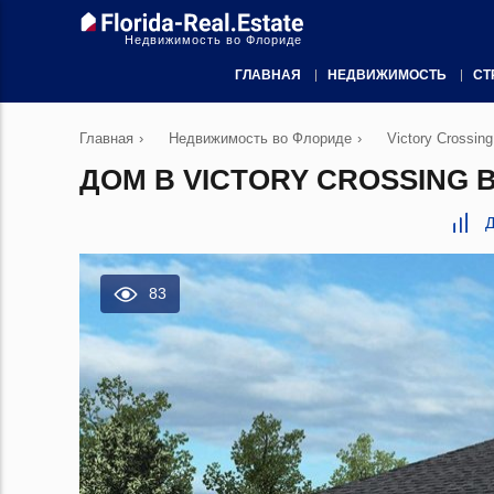
Недвижимость во Флориде
ГЛАВНАЯ
НЕДВИЖИМОСТЬ
СТ
Главная
›
Недвижимость во Флориде
›
Victory Crossing
ДОМ В VICTORY CROSSING 
Д
83