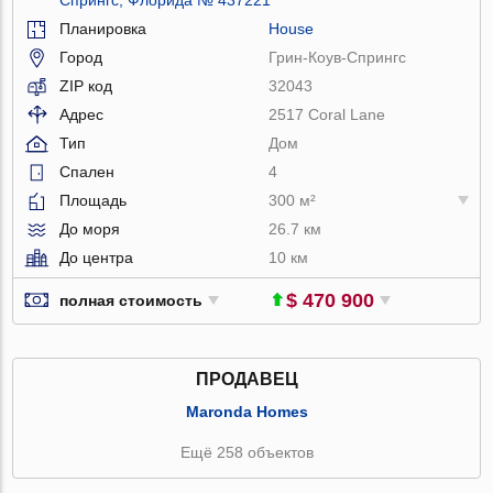
Планировка
House
Город
Грин-Коув-Спрингс
ZIP код
32043
Адрес
2517 Coral Lane
Тип
Дом
Спален
4
Площадь
300 м²
До моря
26.7 км
До центра
10 км
$ 470 900
полная стоимость
ПРОДАВЕЦ
Maronda Homes
Ещё 258 объектов