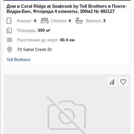
Дом в Coral Ridge at Seabrook by Toll Brothers в Понте-
Ведра-Бич, Флорида 4 комнаты, 300м2 № 492127
Комнат:
4
Спален:
4
Ванных:
3
Площадь:
300 м²
Расстояние до моря:
40.4 км
70 Sabal Creek Dr
Toll Brothers