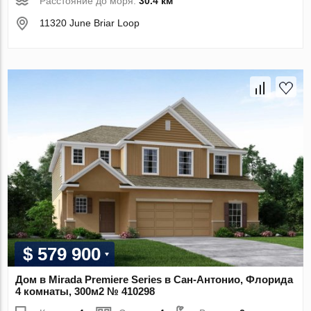
Расстояние до моря:
30.4 км
11320 June Briar Loop
$ 579 900
Дом в Mirada Premiere Series в Сан-Антонио, Флорида
4 комнаты, 300м2 № 410298