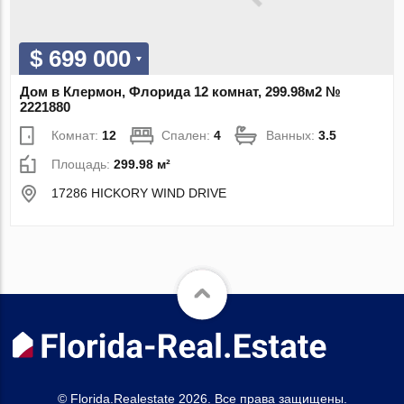
$ 699 000
Дом в Клермон, Флорида 12 комнат, 299.98м2 №
2221880
Комнат:
12
Спален:
4
Ванных:
3.5
Площадь:
299.98 м²
17286 HICKORY WIND DRIVE
© Florida.Realestate 2026. Все права защищены.