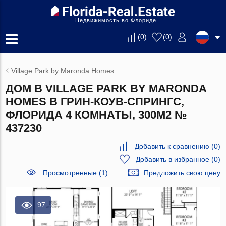
Недвижимость во Флориде
(
0
)
(
0
)
Village Park by Maronda Homes
ДОМ В VILLAGE PARK BY MARONDA
HOMES В ГРИН-КОУВ-СПРИНГС,
ФЛОРИДА 4 КОМНАТЫ, 300М2 №
437230
Добавить к сравнению
(
0
)
Добавить в избранное
(
0
)
Просмотренные (1)
Предложить свою цену
97