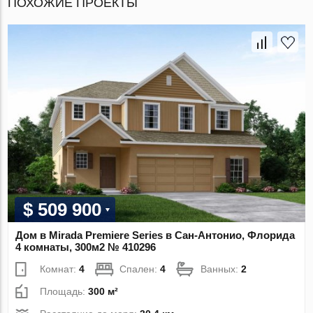
ПОХОЖИЕ ПРОЕКТЫ
$ 509 900
Дом в Mirada Premiere Series в Сан-Антонио, Флорида
4 комнаты, 300м2 № 410296
Комнат:
4
Спален:
4
Ванных:
2
Площадь:
300 м²