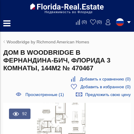
Недвижимость во Флориде
(
0
)
(
0
)
Woodbridge by Richmond American Homes
ДОМ В WOODBRIDGE В
ФЕРНАНДИНА-БИЧ, ФЛОРИДА 3
КОМНАТЫ, 144М2 № 470467
Добавить к сравнению
(
0
)
Добавить в избранное
(
0
)
Просмотренные (1)
Предложить свою цену
92