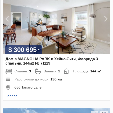
$ 300 695
Дом в MAGNOLIA PARK в Хейнс-Сити, Флорида 3
спальни, 144м2 № 71129
Спален:
3
Ванных:
2
Площадь:
144 м²
Расстояние до моря:
130 км
656 Tanaro Lane
Lennar