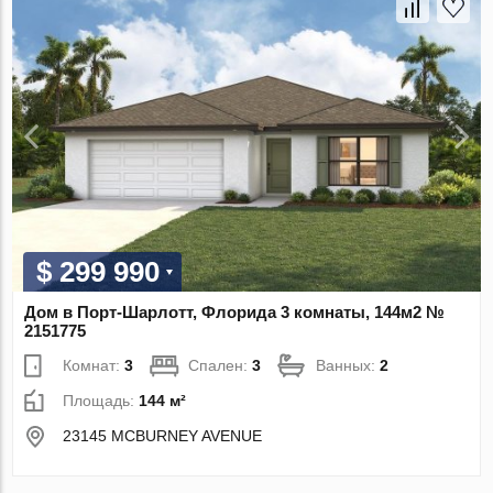
$ 299 990
Дом в Порт-Шарлотт, Флорида 3 комнаты, 144м2 №
2151775
Комнат:
3
Спален:
3
Ванных:
2
Площадь:
144 м²
23145 MCBURNEY AVENUE