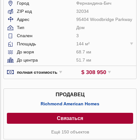
Город
Фернандина-Бич
ZIP код
32034
Адрес
95404 Woodbridge Parkway
Тип
Дом
Спален
3
Площадь
144 м²
До моря
68.7 км
До центра
51.7 км
$ 308 950
полная стоимость
ПРОДАВЕЦ
Richmond American Homes
Связаться
Ещё 150 объектов