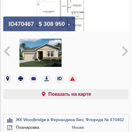
ID470467
$ 308 950
Показать на карте
ЖК Woodbridge в Фернандина-Бич, Флорида № 470462
Планировка
House