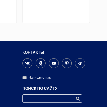
КОНТАКТЫ
Напишите нам
ПОИСК ПО САЙТУ