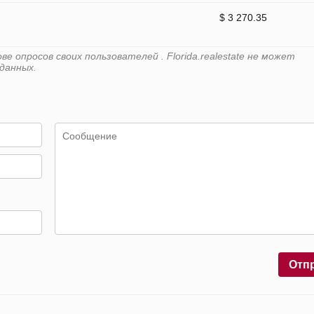
$ 3 270.35
 опросов своих пользователей . Florida.realestate не может
данных.
Отп