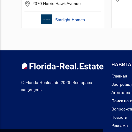
2370 Harris Hawk Avenue
Starlight Homes
НАВИГА
Главная
© Florida.Realestate 2026. Все права
Застройщ
защищены.
Агентства
Поиск на 
Вопрос-от
Новости
Реклама