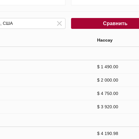
Сравнить
Нассау
$ 1 490.00
$ 2 000.00
$ 4 750.00
$ 3 920.00
$ 4 190.98