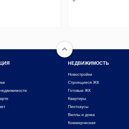
ЦИЯ
НЕДВИЖИМОСТЬ
Новостройки
ики
Строящиеся ЖК
 недвижимости
Готовые ЖК
карте
Квартиры
вет
Пентхаусы
Виллы и дома
Коммерческая