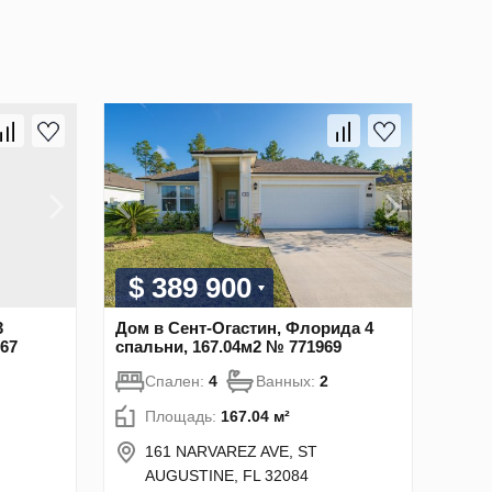
$ 389 900
3
Дом в Сент-Огастин, Флорида 4
67
спальни, 167.04м2 № 771969
Спален:
4
Ванных:
2
Площадь:
167.04 м²
161 NARVAREZ AVE, ST
AUGUSTINE, FL 32084