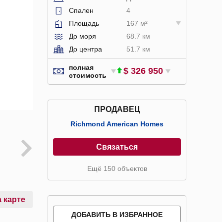
Спален
4
Площадь
167 м²
До моря
68.7 км
До центра
51.7 км
полная
$ 326 950
стоимость
ПРОДАВЕЦ
Richmond American Homes
Связаться
Ещё 150 объектов
 карте
ДОБАВИТЬ В ИЗБРАННОЕ