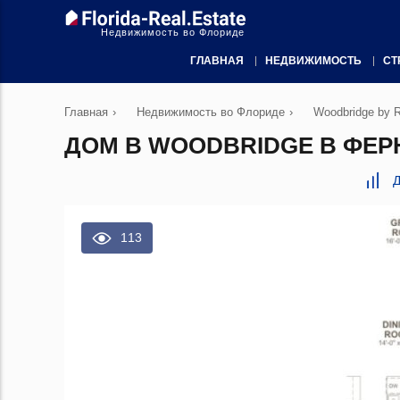
Недвижимость во Флориде
ГЛАВНАЯ
НЕДВИЖИМОСТЬ
СТ
Главная
›
Недвижимость во Флориде
›
Woodbridge by 
ДОМ В WOODBRIDGE В ФЕРН
Д
113