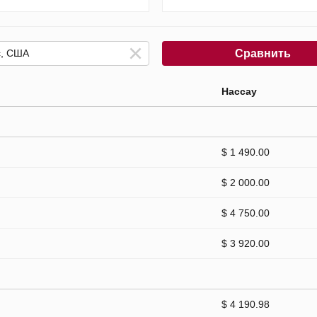
Сравнить
Нассау
$ 1 490.00
$ 2 000.00
$ 4 750.00
$ 3 920.00
$ 4 190.98