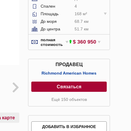
Спален
4
Площадь
168 м²
До моря
68.7 км
До центра
51.7 км
полная
$ 360 950
стоимость
ПРОДАВЕЦ
Richmond American Homes
Связаться
Ещё 150 объектов
 карте
ДОБАВИТЬ В ИЗБРАННОЕ