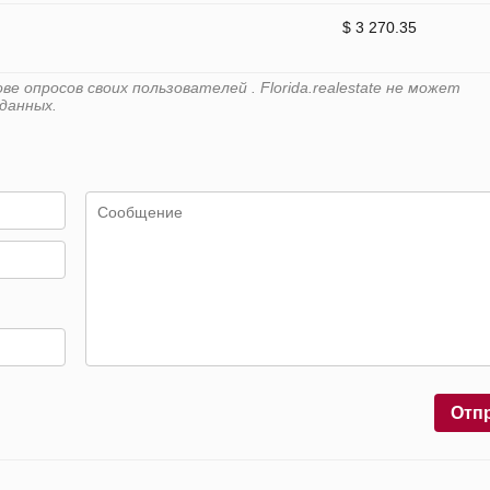
$ 3 270.35
 опросов своих пользователей . Florida.realestate не может
данных.
Отп