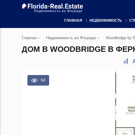
Недвижимость во Флориде
ГЛАВНАЯ
НЕДВИЖИМОСТЬ
СТ
Главная
›
Недвижимость во Флориде
›
Woodbridge by 
ДОМ В WOODBRIDGE В ФЕРН
Д
94