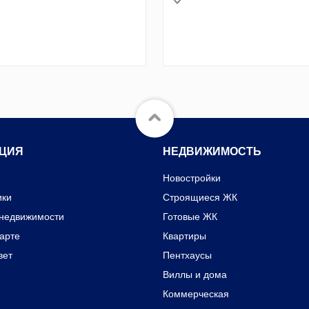
ЦИЯ
НЕДВИЖИМОСТЬ
Новостройки
ики
Строящиеся ЖК
 недвижимости
Готовые ЖК
карте
Квартиры
вет
Пентхаусы
Виллы и дома
Коммерческая