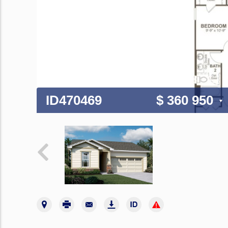
ID470469
$ 360 950