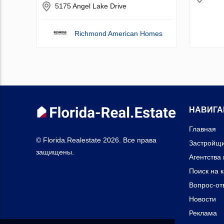
5175 Angel Lake Drive
Richmond American Homes
НАВИГА
Главная
© Florida.Realestate 2026. Все права
Застройщ
защищены.
Агентства
Поиск на 
Вопрос-от
Новости
Реклама