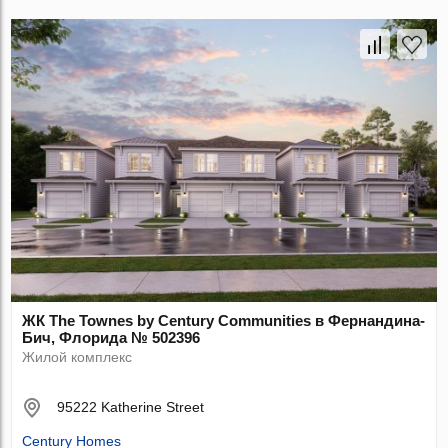
ЖК The Townes by Century Communities в Фернандина-
Бич, Флорида № 502396
Жилой комплекс
95222 Katherine Street
Century Homes