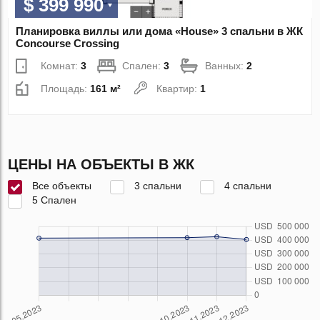
$ 399 990
Планировка виллы или дома «House» 3 спальни в ЖК
Concourse Crossing
Комнат:
3
Спален:
3
Ванных:
2
Площадь:
161 м²
Квартир:
1
ЦЕНЫ НА ОБЪЕКТЫ В ЖК
Все объекты
3 спальни
4 спальни
5 Спален