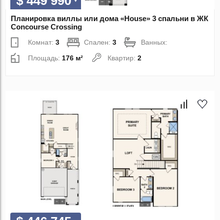
$ 449 990
Планировка виллы или дома «House» 3 спальни в ЖК
Concourse Crossing
Комнат:
3
Спален:
3
Ванных:
Площадь:
176 м²
Квартир:
2