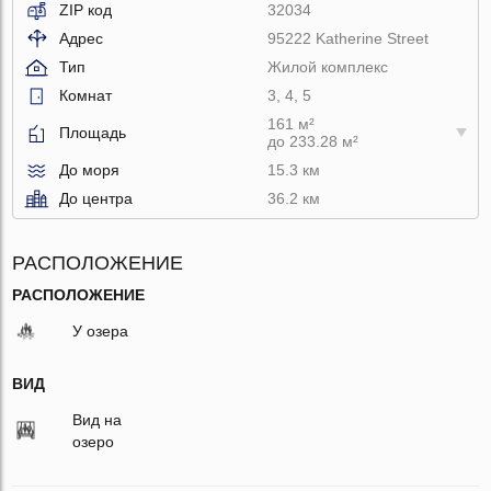
ZIP код
32034
Адрес
95222 Katherine Street
Тип
Жилой комплекс
Комнат
3, 4, 5
161 м²
Площадь
до 233.28 м²
До моря
15.3 км
До центра
36.2 км
РАСПОЛОЖЕНИЕ
РАСПОЛОЖЕНИЕ
У озера
ВИД
Вид на
озеро