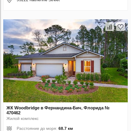
ЖК Woodbridge в Фернандина-Бич, Флорида №
470462
Жилой комплекс
Расстояние до моря:
68.7 км