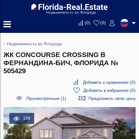
Недвижимость во Флориде
(
0
)
(
0
)
Недвижимость во Флориде
ЖК CONCOURSE CROSSING В
ФЕРНАНДИНА-БИЧ, ФЛОРИДА №
505429
Добавить к сравнению
(
0
)
Добавить в избранное
(
0
)
Просмотренные (1)
Предложить свою цену
199