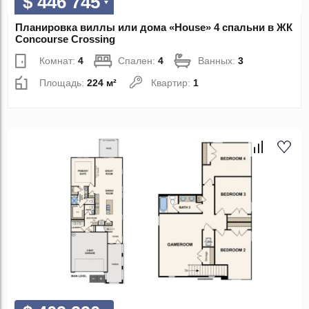
$ 446 745
Планировка виллы или дома «House» 4 спальни в ЖК
Concourse Crossing
Комнат:
4
Спален:
4
Ванных:
3
Площадь:
224 м²
Квартир:
1