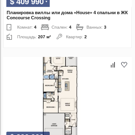
$ 409 990
Планировка виллы или дома «House» 4 спальни в ЖК
Concourse Crossing
Комнат:
4
Спален:
4
Ванных:
3
Площадь:
207 м²
Квартир:
2