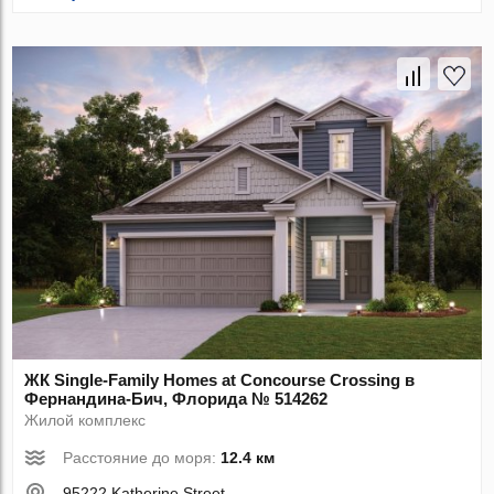
ЖК Single-Family Homes at Concourse Crossing в
Фернандина-Бич, Флорида № 514262
Жилой комплекс
Расстояние до моря:
12.4 км
95222 Katherine Street