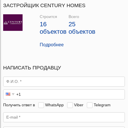
ЗАСТРОЙЩИК CENTURY HOMES
Строится
Всего
16
25
объектов
объектов
Подробнее
НАПИСАТЬ ПРОДАВЦУ
Получить ответ в
WhatsApp
Viber
Telegram