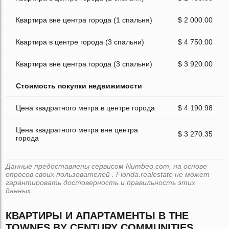
Квартира вне центра города (1 спальня)
$ 2 000.00
Квартира в центре города (3 спальни)
$ 4 750.00
Квартира вне центра города (3 спальни)
$ 3 920.00
Стоимость покупки недвижимости
Цена квадратного метра в центре города
$ 4 190.98
Цена квадратного метра вне центра
$ 3 270.35
города
Данные предоставлены сервисом Numbeo.com, на основе
опросов своих пользователей . Florida.realestate не может
гарантировать достоверность и правильность этих
данных.
КВАРТИРЫ И АПАРТАМЕНТЫ В THE
TOWNES BY CENTURY COMMUNITIES