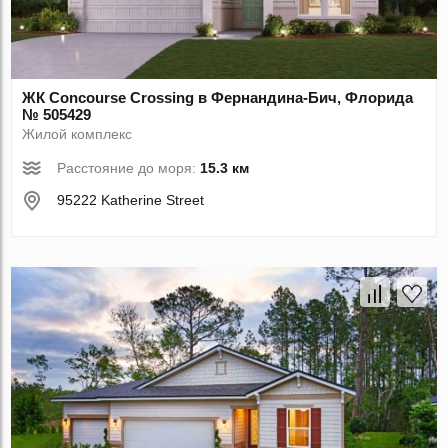
ЖК Concourse Crossing в Фернандина-Бич, Флорида
№ 505429
Жилой комплекс
Расстояние до моря:
15.3 км
95222 Katherine Street