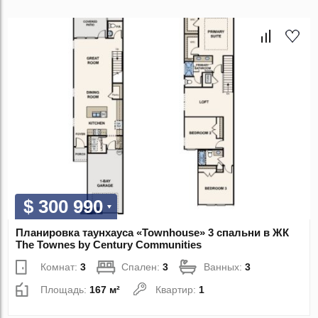
$ 300 990
Планировка таунхауса «Townhouse» 3 спальни в ЖК
The Townes by Century Communities
Комнат:
3
Спален:
3
Ванных:
3
Площадь:
167 м²
Квартир:
1