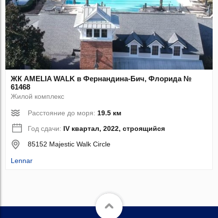
ЖК AMELIA WALK в Фернандина-Бич, Флорида №
61468
Жилой комплекс
Расстояние до моря:
19.5 км
Год сдачи:
IV квартал, 2022, строящийся
85152 Majestic Walk Circle
Lennar