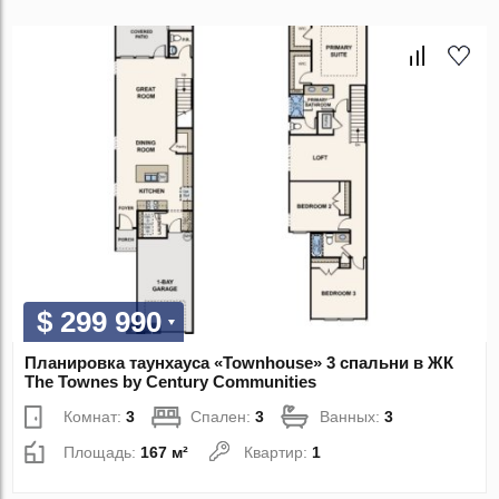
$ 299 990
Планировка таунхауса «Townhouse» 3 спальни в ЖК
The Townes by Century Communities
Комнат:
3
Спален:
3
Ванных:
3
Площадь:
167 м²
Квартир:
1