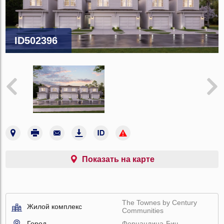
ID502396
Показать на карте
The Townes by Century
Жилой комплекс
Communities
Город
Фернандина-Бич