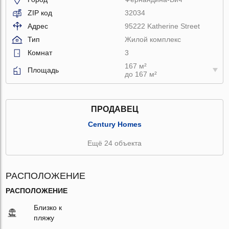
ZIP код
32034
Адрес
95222 Katherine Street
Тип
Жилой комплекс
Комнат
3
167 м²
Площадь
до 167 м²
ПРОДАВЕЦ
Century Homes
Ещё 24 объекта
РАСПОЛОЖЕНИЕ
РАСПОЛОЖЕНИЕ
Близко к
пляжу