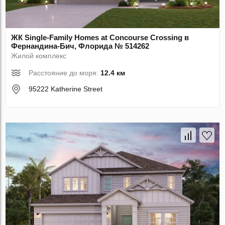
ЖК Single-Family Homes at Concourse Crossing в
Фернандина-Бич, Флорида № 514262
Жилой комплекс
Расстояние до моря:
12.4 км
95222 Katherine Street