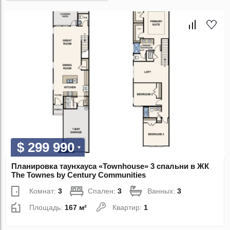
$ 299 990
Планировка таунхауса «Townhouse» 3 спальни в ЖК
The Townes by Century Communities
Комнат:
3
Спален:
3
Ванных:
3
Площадь:
167 м²
Квартир:
1