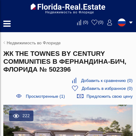
Недвижимость во Флориде
(
0
)
(
0
)
Недвижимость во Флориде
ЖК THE TOWNES BY CENTURY
COMMUNITIES В ФЕРНАНДИНА-БИЧ,
ФЛОРИДА № 502396
Добавить к сравнению
(
0
)
Добавить в избранное
(
0
)
Просмотренные (1)
Предложить свою цену
222