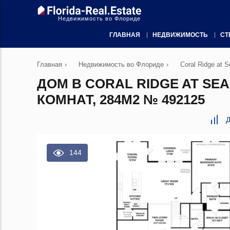
Недвижимость во Флориде
ГЛАВНАЯ
НЕДВИЖИМОСТЬ
СТ
Главная
›
Недвижимость во Флориде
›
Coral Ridge at S
ДОМ В CORAL RIDGE AT SE
КОМНАТ, 284М2 № 492125
Д
144