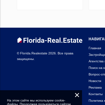
НАВИГА
Главная
© Florida.Realestate 2026. Все права
Застройщ
защищены.
Агентства
Поиск на 
Вопрос-от
Новости
Реклама
×
Контакты
На этом сайте мы используем cookie-
Политика 
файлы. Продолжая пользоваться сайтом,