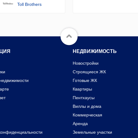
Toll Brothers
ЦИЯ
НЕДВИЖИМОСТЬ
Новостройки
ики
Строящиеся ЖК
 недвижимости
Готовые ЖК
карте
Квартиры
вет
Пентхаусы
Виллы и дома
Коммерческая
Аренда
конфиденциальности
Земельные участки