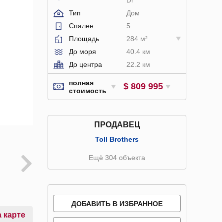
Тип
Дом
Спален
5
Площадь
284 м²
До моря
40.4 км
До центра
22.2 км
полная
$ 809 995
стоимость
ПРОДАВЕЦ
Toll Brothers
Ещё 304 объекта
ДОБАВИТЬ В ИЗБРАННОЕ
 карте