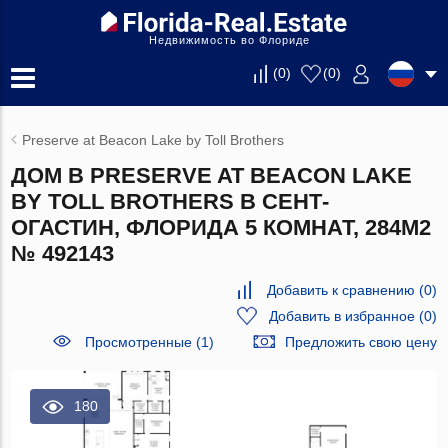
Недвижимость во Флориде
(
0
)
(
0
)
Preserve at Beacon Lake by Toll Brothers
ДОМ В PRESERVE AT BEACON LAKE
BY TOLL BROTHERS В СЕНТ-
ОГАСТИН, ФЛОРИДА 5 КОМНАТ, 284М2
№ 492143
Добавить к сравнению
(
0
)
Добавить в избранное
(
0
)
Просмотренные (1)
Предложить свою цену
180