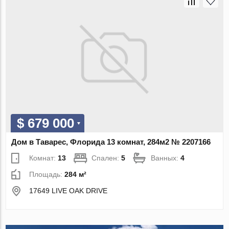
$ 679 000
Дом в Таварес, Флорида 13 комнат, 284м2 № 2207166
Комнат:
13
Спален:
5
Ванных:
4
Площадь:
284 м²
17649 LIVE OAK DRIVE