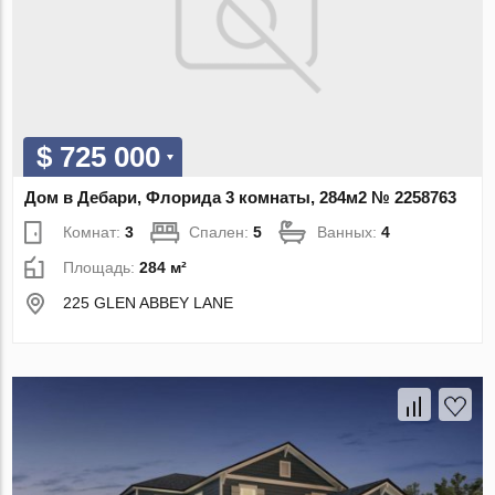
$ 725 000
Дом в Дебари, Флорида 3 комнаты, 284м2 № 2258763
Комнат:
3
Спален:
5
Ванных:
4
Площадь:
284 м²
225 GLEN ABBEY LANE