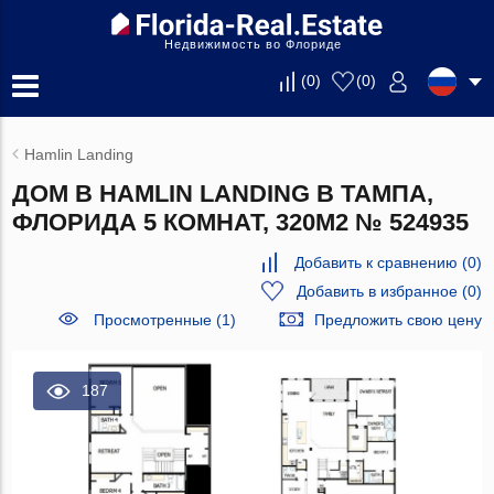
Недвижимость во Флориде
(
0
)
(
0
)
Hamlin Landing
ДОМ В HAMLIN LANDING В ТАМПА,
ФЛОРИДА 5 КОМНАТ, 320М2 № 524935
Добавить к сравнению
(
0
)
Добавить в избранное
(
0
)
Просмотренные (1)
Предложить свою цену
187