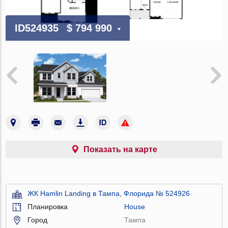
ID524935
$ 794 990
Показать на карте
ЖК Hamlin Landing в Тампа, Флорида № 524926
Планировка
House
Город
Тампа