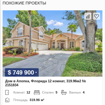
ПОХОЖИЕ ПРОЕКТЫ
$ 749 900
Дом в Апопка, Флорида 12 комнат, 319.96м2 №
2151834
Комнат:
12
Спален:
5
Ванных:
4
Площадь:
319.96 м²