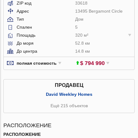
ZIP код
33618
Адрес
13495 Bergamont Circle
Тип
Дом
Спален
5
Площадь
320 м²
До моря
52.8 км
До центра
14.8 км
$ 794 990
полная стоимость
ПРОДАВЕЦ
David Weekley Homes
Ещё 215 объектов
РАСПОЛОЖЕНИЕ
РАСПОЛОЖЕНИЕ