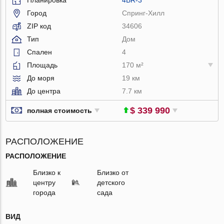
Город
Спринг-Хилл
ZIP код
34606
Тип
Дом
Спален
4
Площадь
170 м²
До моря
19 км
До центра
7.7 км
$ 339 990
полная стоимость
РАСПОЛОЖЕНИЕ
РАСПОЛОЖЕНИЕ
Близко к
Близко от
центру
детского
города
сада
ВИД