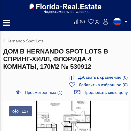
Недвижимость во Флориде
(
0
)
(
0
)
Hernando Spot Lots
ДОМ В HERNANDO SPOT LOTS В
СПРИНГ-ХИЛЛ, ФЛОРИДА 4
КОМНАТЫ, 170М2 № 530912
Добавить к сравнению
(
0
)
Добавить в избранное
(
0
)
Просмотренные (1)
Предложить свою цену
117