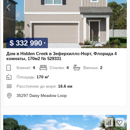
$ 332 990
Дом в Hidden Creek в Зеферхиллс-Норт, Флорида 4
комнаты, 170м2 № 529331
Комнат:
4
Спален:
4
Ванных:
2
Площадь:
170 м²
Расстояние до моря:
16.6 км
35297 Daisy Meadow Loop