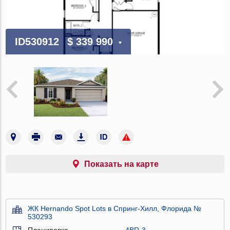
ID530912
$ 339 990
Показать на карте
ЖК Hernando Spot Lots в Спринг-Хилл, Флорида №
530293
Планировка
4BR-3