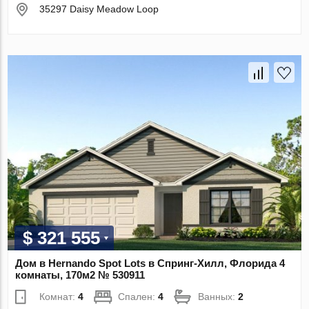
35297 Daisy Meadow Loop
$ 321 555
Дом в Hernando Spot Lots в Спринг-Хилл, Флорида 4
комнаты, 170м2 № 530911
Комнат:
4
Спален:
4
Ванных:
2