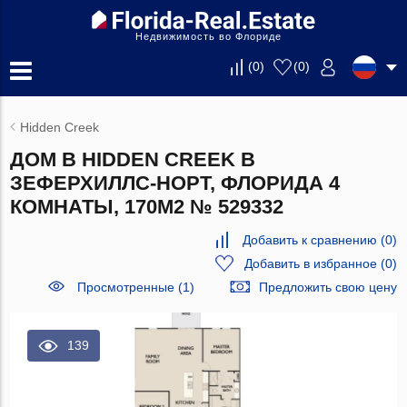
Недвижимость во Флориде
(
0
)
(
0
)
Hidden Creek
ДОМ В HIDDEN CREEK В
ЗЕФЕРХИЛЛС-НОРТ, ФЛОРИДА 4
КОМНАТЫ, 170М2 № 529332
Добавить к сравнению
(
0
)
Добавить в избранное
(
0
)
Просмотренные (1)
Предложить свою цену
139