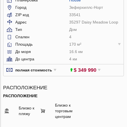
Город
Зеферхиллс-Норт
ZIP код
33541
Адрес
35297 Daisy Meadow Loop
Тип
Дом
Спален
4
Площадь
170 м²
До моря
16.6 км
До центра
4 км
$ 349 990
полная стоимость
РАСПОЛОЖЕНИЕ
РАСПОЛОЖЕНИЕ
Близко к
Близко к
торговым
пляжу
центрам