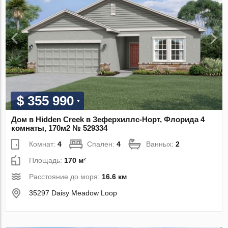
$ 355 990
Дом в Hidden Creek в Зеферхиллс-Норт, Флорида 4
комнаты, 170м2 № 529334
Комнат:
4
Спален:
4
Ванных:
2
Площадь:
170 м²
Расстояние до моря:
16.6 км
35297 Daisy Meadow Loop