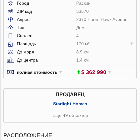
Город
Раскин
ZIP код
33570
Адрес
2370 Harris Hawk Avenue
Тип
Дом
Спален
4
Площадь
170 м²
До моря
8.9 км
До центра
1.4 км
$ 362 990
полная стоимость
ПРОДАВЕЦ
Starlight Homes
Ещё 49 объектов
РАСПОЛОЖЕНИЕ