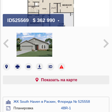
ID525569
$ 362 990
Показать на карте
ЖК South Haven в Раскин, Флорида № 525558
Планировка
4BR-1