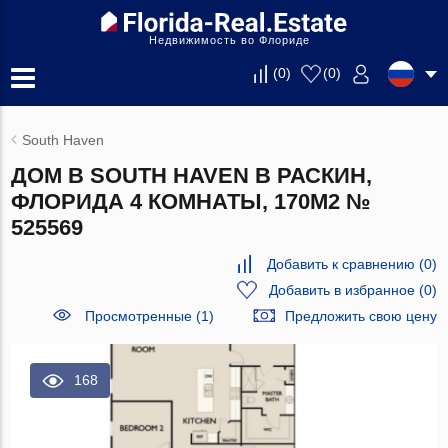
Недвижимость во Флориде
(
0
)
(
0
)
South Haven
ДОМ В SOUTH HAVEN В РАСКИН,
ФЛОРИДА 4 КОМНАТЫ, 170М2 №
525569
Добавить к сравнению
(
0
)
Добавить в избранное
(
0
)
Просмотренные (1)
Предложить свою цену
168