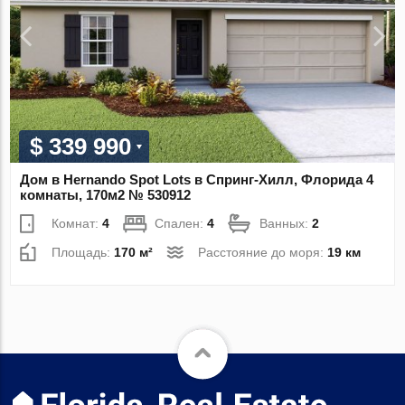
$ 339 990
Дом в Hernando Spot Lots в Спринг-Хилл, Флорида 4
комнаты, 170м2 № 530912
Комнат:
4
Спален:
4
Ванных:
2
Площадь:
170 м²
Расстояние до моря:
19 км