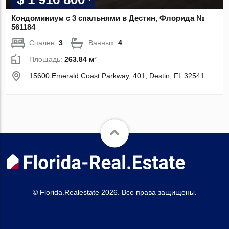
Кондоминиум с 3 спальнями в Дестин, Флорида №
561184
Спален:
3
Ванных:
4
Площадь:
263.84 м²
15600 Emerald Coast Parkway, 401, Destin, FL 32541
© Florida.Realestate 2026. Все права защищены.