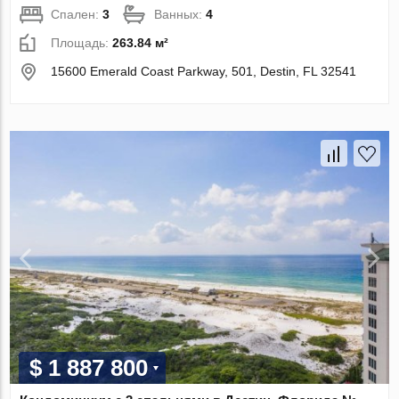
Спален:
3
Ванных:
4
Площадь:
263.84 м²
15600 Emerald Coast Parkway, 501, Destin, FL 32541
$ 1 887 800