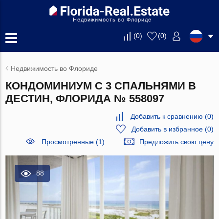
Недвижимость во Флориде
(
0
)
(
0
)
Недвижимость во Флориде
КОНДОМИНИУМ С 3 СПАЛЬНЯМИ В
ДЕСТИН, ФЛОРИДА № 558097
Добавить к сравнению
(
0
)
Добавить в избранное
(
0
)
Просмотренные (1)
Предложить свою цену
88