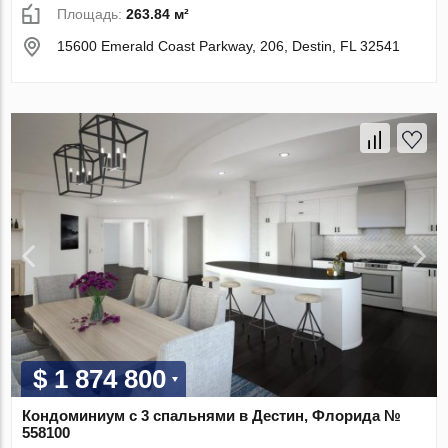
Площадь:
263.84 м²
15600 Emerald Coast Parkway, 206, Destin, FL 32541
$ 1 874 800
Кондоминиум с 3 спальнями в Дестин, Флорида №
558100