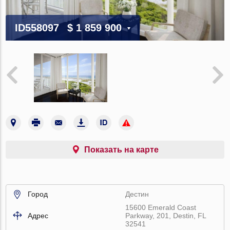
ID558097
$ 1 859 900
Показать на карте
Город
Дестин
15600 Emerald Coast
Адрес
Parkway, 201, Destin, FL
32541