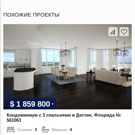
ПОХОЖИЕ ПРОЕКТЫ
$ 1 859 800
Кондоминиум с 3 спальнями в Дестин, Флорида №
561063
Спален:
3
Ванных:
4