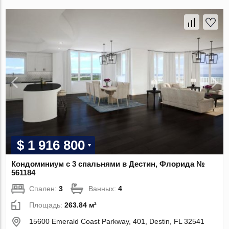
$ 1 916 800
Кондоминиум с 3 спальнями в Дестин, Флорида №
561184
Спален:
3
Ванных:
4
Площадь:
263.84 м²
15600 Emerald Coast Parkway, 401, Destin, FL 32541