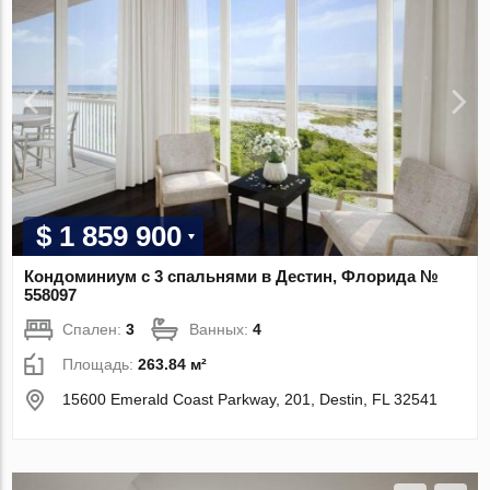
$ 1 859 900
Кондоминиум с 3 спальнями в Дестин, Флорида №
558097
Спален:
3
Ванных:
4
Площадь:
263.84 м²
15600 Emerald Coast Parkway, 201, Destin, FL 32541