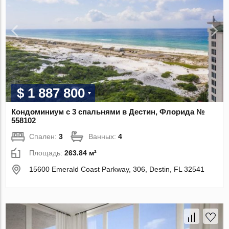
$ 1 887 800
Кондоминиум с 3 спальнями в Дестин, Флорида №
558102
Спален:
3
Ванных:
4
Площадь:
263.84 м²
15600 Emerald Coast Parkway, 306, Destin, FL 32541