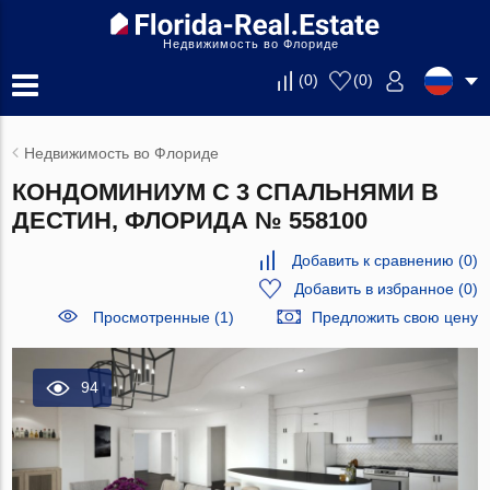
Недвижимость во Флориде
(
0
)
(
0
)
Недвижимость во Флориде
КОНДОМИНИУМ С 3 СПАЛЬНЯМИ В
ДЕСТИН, ФЛОРИДА № 558100
Добавить к сравнению
(
0
)
Добавить в избранное
(
0
)
Просмотренные (1)
Предложить свою цену
94