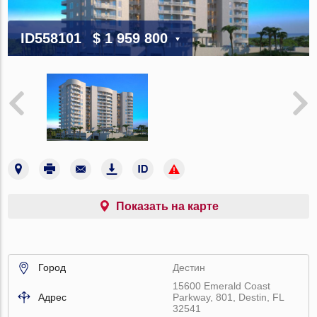
ID558101
$ 1 959 800
Показать на карте
Город
Дестин
15600 Emerald Coast
Адрес
Parkway, 801, Destin, FL
32541