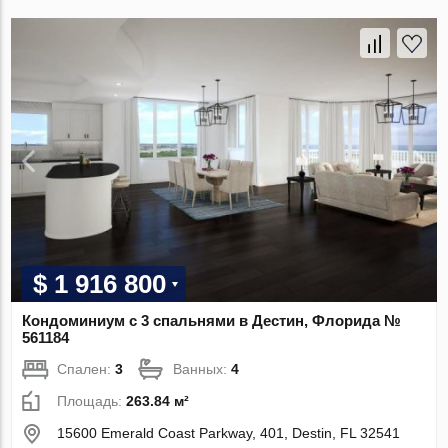
$ 1 916 800
Кондоминиум с 3 спальнями в Дестин, Флорида №
561184
Спален:
3
Ванных:
4
Площадь:
263.84 м²
15600 Emerald Coast Parkway, 401, Destin, FL 32541