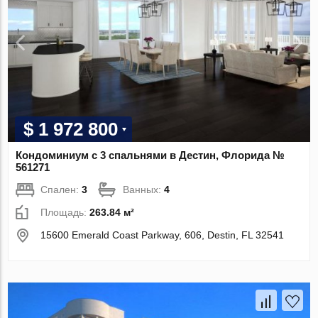
$ 1 972 800
Кондоминиум с 3 спальнями в Дестин, Флорида №
561271
Спален:
3
Ванных:
4
Площадь:
263.84 м²
15600 Emerald Coast Parkway, 606, Destin, FL 32541