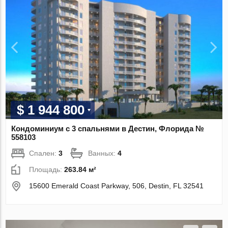
$ 1 944 800
Кондоминиум с 3 спальнями в Дестин, Флорида №
558103
Спален:
3
Ванных:
4
Площадь:
263.84 м²
15600 Emerald Coast Parkway, 506, Destin, FL 32541