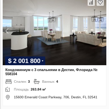
$ 2 001 800
Кондоминиум с 3 спальнями в Дестин, Флорида №
558104
Спален:
3
Ванных:
4
Площадь:
263.84 м²
15600 Emerald Coast Parkway, 706, Destin, FL 32541