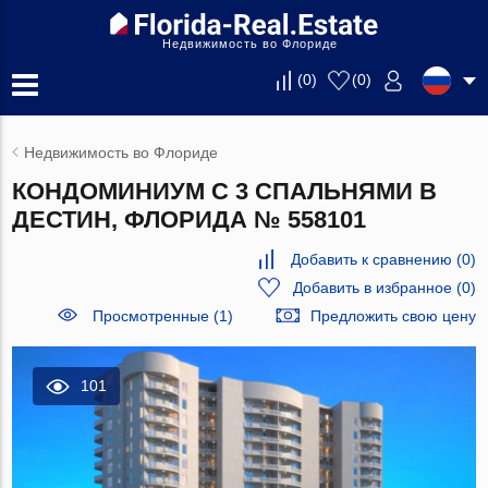
Недвижимость во Флориде
(
0
)
(
0
)
Недвижимость во Флориде
КОНДОМИНИУМ С 3 СПАЛЬНЯМИ В
ДЕСТИН, ФЛОРИДА № 558101
Добавить к сравнению
(
0
)
Добавить в избранное
(
0
)
Просмотренные (1)
Предложить свою цену
101