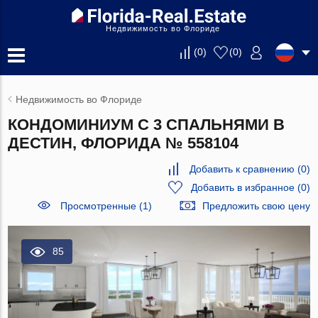
Недвижимость во Флориде
(
0
)
(
0
)
Недвижимость во Флориде
КОНДОМИНИУМ С 3 СПАЛЬНЯМИ В
ДЕСТИН, ФЛОРИДА № 558104
Добавить к сравнению
(
0
)
Добавить в избранное
(
0
)
Просмотренные (1)
Предложить свою цену
85