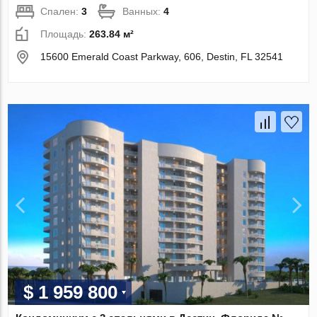
Спален:
3
Ванных:
4
Площадь:
263.84 м²
15600 Emerald Coast Parkway, 606, Destin, FL 32541
$ 1 959 800