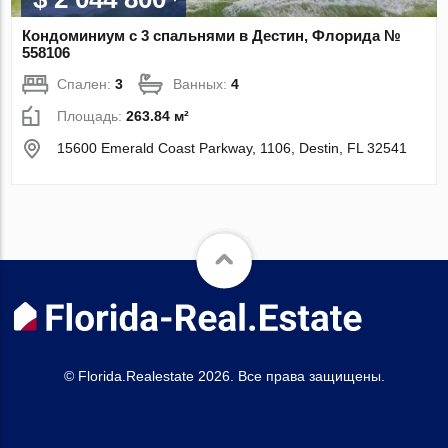
Кондоминиум с 3 спальнями в Дестин, Флорида №
558106
Спален:
3
Ванных:
4
Площадь:
263.84 м²
15600 Emerald Coast Parkway, 1106, Destin, FL 32541
© Florida.Realestate 2026. Все права защищены.