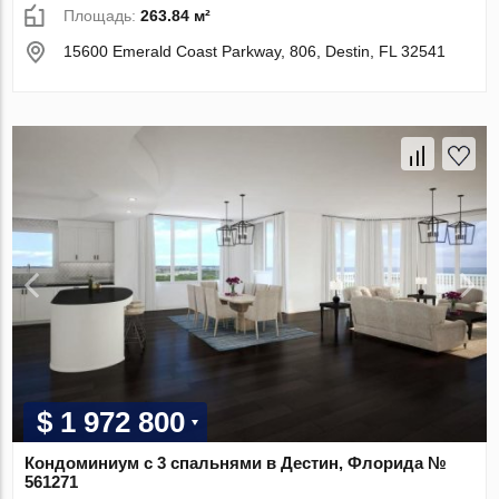
Площадь:
263.84 м²
15600 Emerald Coast Parkway, 806, Destin, FL 32541
$ 1 972 800
Кондоминиум с 3 спальнями в Дестин, Флорида №
561271