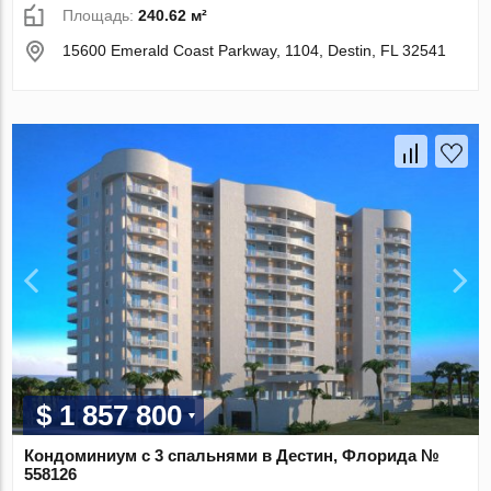
Площадь:
240.62 м²
15600 Emerald Coast Parkway, 1104, Destin, FL 32541
$ 1 857 800
Кондоминиум с 3 спальнями в Дестин, Флорида №
558126