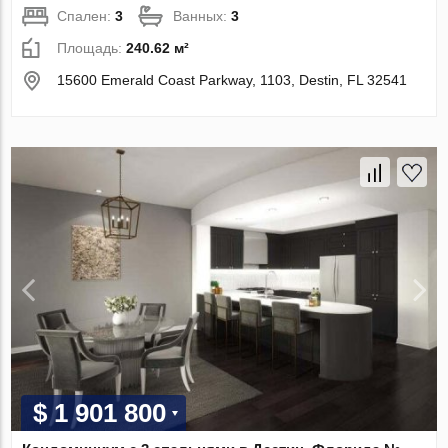
Спален:
3
Ванных:
3
Площадь:
240.62 м²
15600 Emerald Coast Parkway, 1103, Destin, FL 32541
$ 1 901 800