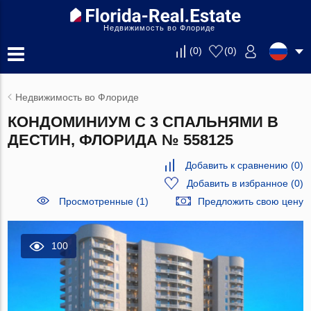
Недвижимость во Флориде
(
0
)
(
0
)
Недвижимость во Флориде
КОНДОМИНИУМ С 3 СПАЛЬНЯМИ В
ДЕСТИН, ФЛОРИДА № 558125
Добавить к сравнению
(
0
)
Добавить в избранное
(
0
)
Просмотренные (1)
Предложить свою цену
100