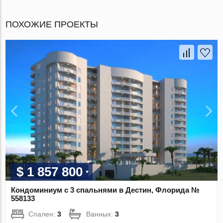
ПОХОЖИЕ ПРОЕКТЫ
$ 1 857 800
Кондоминиум с 3 спальнями в Дестин, Флорида №
558133
Спален:
3
Ванных:
3