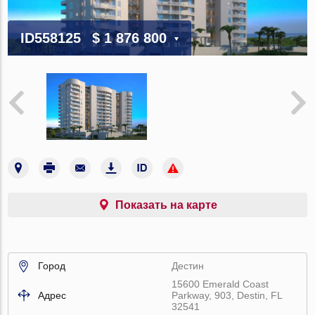
ID558125
$ 1 876 800
Показать на карте
Город
Дестин
15600 Emerald Coast
Адрес
Parkway, 903, Destin, FL
32541