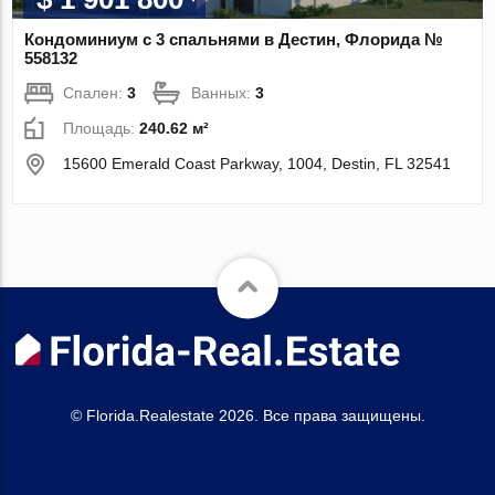
Кондоминиум с 3 спальнями в Дестин, Флорида №
558132
Спален:
3
Ванных:
3
Площадь:
240.62 м²
15600 Emerald Coast Parkway, 1004, Destin, FL 32541
© Florida.Realestate 2026. Все права защищены.