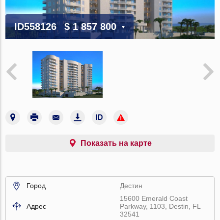
ID558126
$ 1 857 800
Показать на карте
Город
Дестин
15600 Emerald Coast
Адрес
Parkway, 1103, Destin, FL
32541