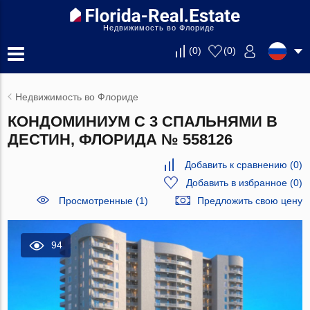
Недвижимость во Флориде
(
0
)
(
0
)
Недвижимость во Флориде
КОНДОМИНИУМ С 3 СПАЛЬНЯМИ В
ДЕСТИН, ФЛОРИДА № 558126
Добавить к сравнению
(
0
)
Добавить в избранное
(
0
)
Просмотренные (1)
Предложить свою цену
94