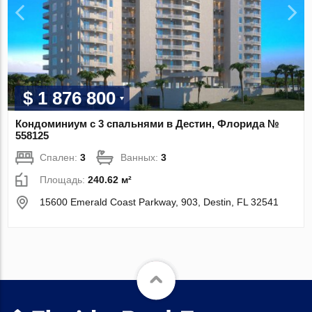
$ 1 876 800
Кондоминиум с 3 спальнями в Дестин, Флорида №
558125
Спален:
3
Ванных:
3
Площадь:
240.62 м²
15600 Emerald Coast Parkway, 903, Destin, FL 32541