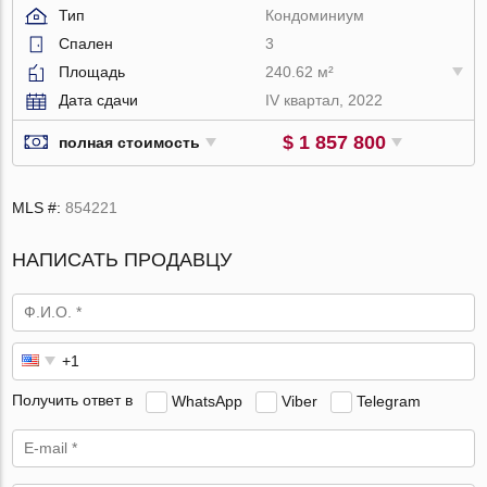
Тип
Кондоминиум
Спален
3
Площадь
240.62 м²
Дата сдачи
IV квартал, 2022
$ 1 857 800
полная стоимость
MLS #:
854221
НАПИСАТЬ ПРОДАВЦУ
Получить ответ в
WhatsApp
Viber
Telegram