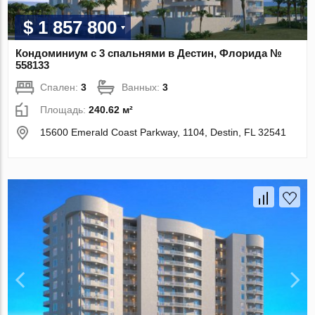
$ 1 857 800
Кондоминиум с 3 спальнями в Дестин, Флорида №
558133
Спален:
3
Ванных:
3
Площадь:
240.62 м²
15600 Emerald Coast Parkway, 1104, Destin, FL 32541