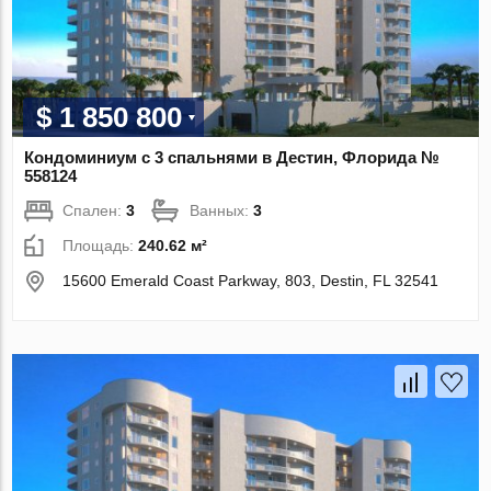
$ 1 850 800
Кондоминиум с 3 спальнями в Дестин, Флорида №
558124
Спален:
3
Ванных:
3
Площадь:
240.62 м²
15600 Emerald Coast Parkway, 803, Destin, FL 32541