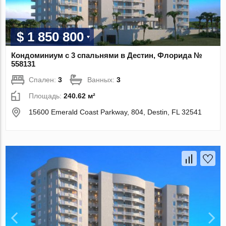
$ 1 850 800
Кондоминиум с 3 спальнями в Дестин, Флорида №
558131
Спален:
3
Ванных:
3
Площадь:
240.62 м²
15600 Emerald Coast Parkway, 804, Destin, FL 32541