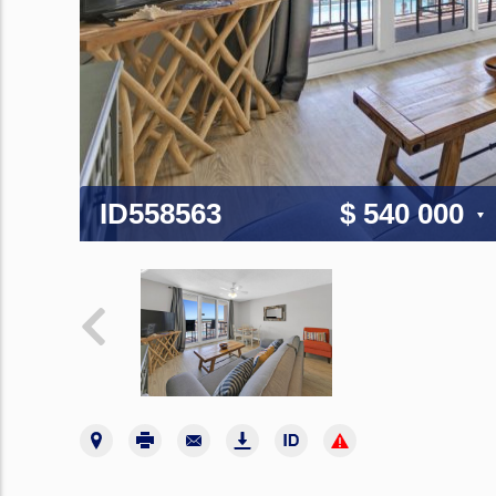
ID558563
$ 540 000