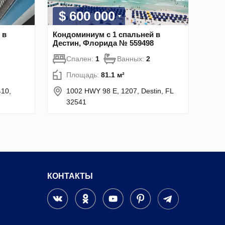
$ 600 000
 в
Кондоминиум с 1 спальней в
Дестин, Флорида № 559498
Спален:
1
Ванных:
2
Площадь:
81.1 м²
410,
1002 HWY 98 E, 1207, Destin, FL
32541
КОНТАКТЫ