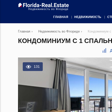
Недвижимость во Флориде
ГЛАВНАЯ
НЕДВИЖИМОСТЬ
СТ
Главная
›
Недвижимость во Флориде
›
Кондоминиум с 
КОНДОМИНИУМ С 1 СПАЛЬНЕ
Д
131