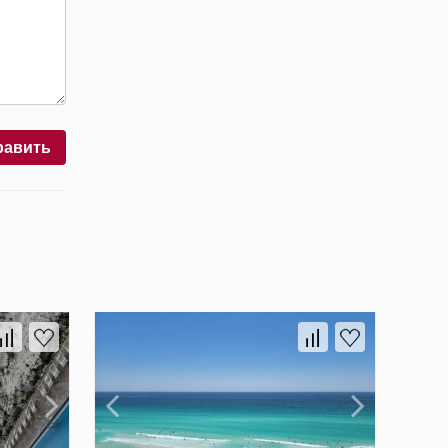
равить