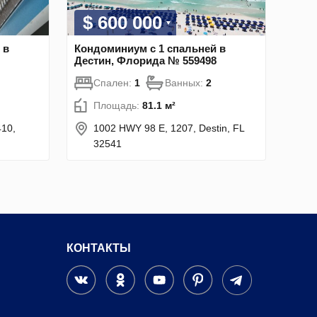
$ 600 000
 в
Кондоминиум с 1 спальней в
Дестин, Флорида № 559498
Спален:
1
Ванных:
2
Площадь:
81.1 м²
410,
1002 HWY 98 E, 1207, Destin, FL
32541
КОНТАКТЫ