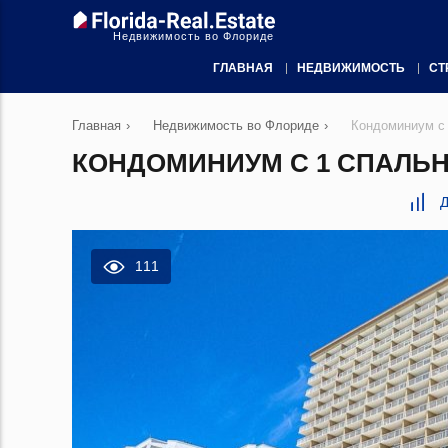
Недвижимость во Флориде
ГЛАВНАЯ
НЕДВИЖИМОСТЬ
СТ
Главная
›
Недвижимость во Флориде
›
Кондоминиум с 
КОНДОМИНИУМ С 1 СПАЛЬНЕ
Д
111