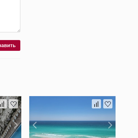
равить