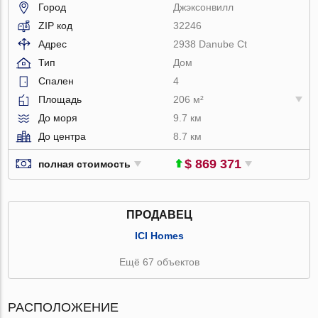
Город
Джэксонвилл
ZIP код
32246
Адрес
2938 Danube Ct
Тип
Дом
Спален
4
Площадь
206 м²
До моря
9.7 км
До центра
8.7 км
$ 869 371
полная стоимость
ПРОДАВЕЦ
ICI Homes
Ещё 67 объектов
РАСПОЛОЖЕНИЕ