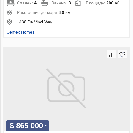
Спален:
4
Ванных:
3
Площадь:
206 м²
Расстояние до моря:
80 км
1438 Da Vinci Way
Centex Homes
$ 865 000