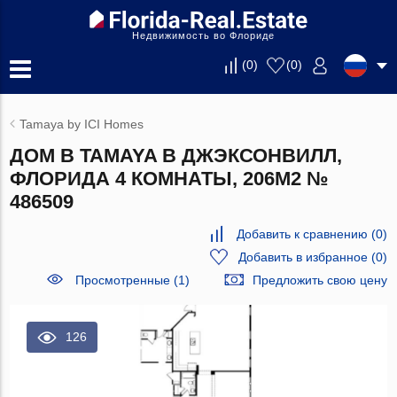
Недвижимость во Флориде
(
0
)
(
0
)
Tamaya by ICI Homes
ДОМ В TAMAYA В ДЖЭКСОНВИЛЛ,
ФЛОРИДА 4 КОМНАТЫ, 206М2 №
486509
Добавить к сравнению
(
0
)
Добавить в избранное
(
0
)
Просмотренные (1)
Предложить свою цену
126