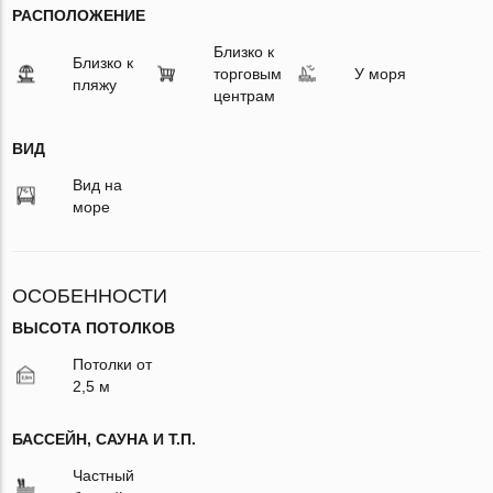
РАСПОЛОЖЕНИЕ
Близко к
Близко к
торговым
У моря
пляжу
центрам
ВИД
Вид на
море
ОСОБЕННОСТИ
ВЫСОТА ПОТОЛКОВ
Потолки от
2,5 м
БАССЕЙН, САУНА И Т.П.
Частный