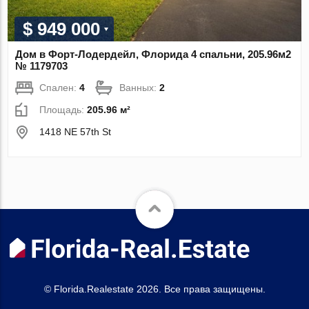
$ 949 000
Дом в Форт-Лодердейл, Флорида 4 спальни, 205.96м2
№ 1179703
Спален:
4
Ванных:
2
Площадь:
205.96 м²
1418 NE 57th St
© Florida.Realestate 2026. Все права защищены.