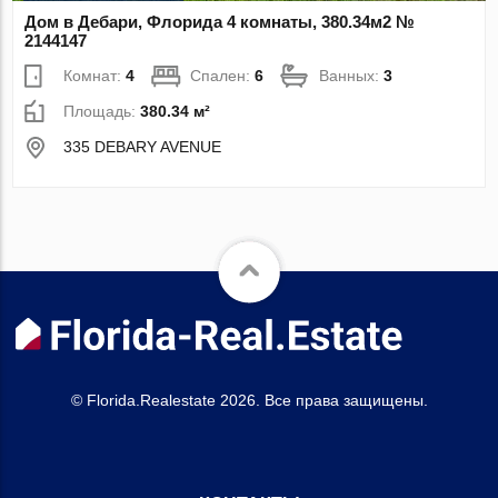
Дом в Дебари, Флорида 4 комнаты, 380.34м2 №
2144147
Комнат:
4
Спален:
6
Ванных:
3
Площадь:
380.34 м²
335 DEBARY AVENUE
© Florida.Realestate 2026. Все права защищены.