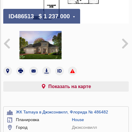
ID486513
$ 1 237 000
Показать на карте
ЖК Tamaya в Джэксонвилл, Флорида № 486482
Планировка
House
Город
Джэксонвилл