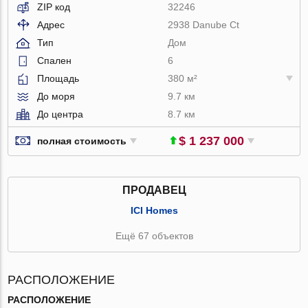
ZIP код
32246
Адрес
2938 Danube Ct
Тип
Дом
Спален
6
Площадь
380 м²
До моря
9.7 км
До центра
8.7 км
$ 1 237 000
полная стоимость
ПРОДАВЕЦ
ICI Homes
Ещё 67 объектов
РАСПОЛОЖЕНИЕ
РАСПОЛОЖЕНИЕ