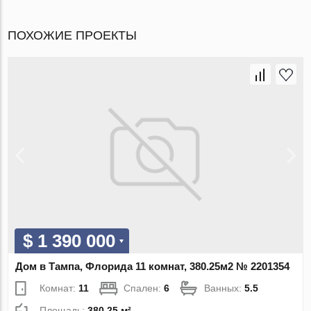
ПОХОЖИЕ ПРОЕКТЫ
$ 1 390 000
Дом в Тампа, Флорида 11 комнат, 380.25м2 № 2201354
Комнат:
11
Спален:
6
Ванных:
5.5
Площадь:
380.25 м²