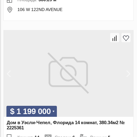
106 W 122ND AVENUE
$ 1 199 000
Дом в Уэсли-Чепел, Флорида 14 комнат, 380.34м2 №
2225361