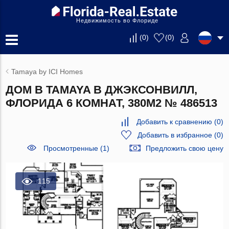
Недвижимость во Флориде
(
0
)
(
0
)
Tamaya by ICI Homes
ДОМ В TAMAYA В ДЖЭКСОНВИЛЛ,
ФЛОРИДА 6 КОМНАТ, 380М2 № 486513
Добавить к сравнению
(
0
)
Добавить в избранное
(
0
)
Просмотренные (1)
Предложить свою цену
115