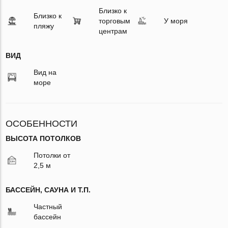
Близко к
Близко к
торговым
У моря
пляжу
центрам
ВИД
Вид на
море
ОСОБЕННОСТИ
ВЫСОТА ПОТОЛКОВ
Потолки от
2,5 м
БАССЕЙН, САУНА И Т.П.
Частный
бассейн