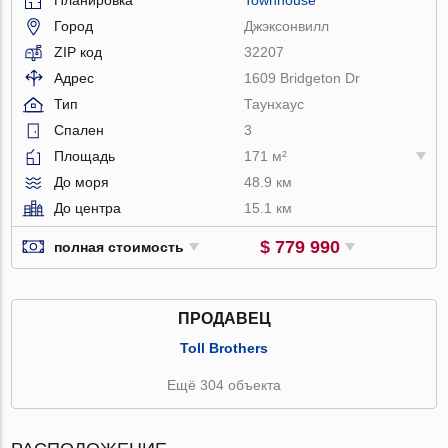
Город
Джэксонвилл
ZIP код
32207
Адрес
1609 Bridgeton Dr
Тип
Таунхаус
Спален
3
Площадь
171 м²
До моря
48.9 км
До центра
15.1 км
$ 779 990
полная стоимость
ПРОДАВЕЦ
Toll Brothers
Ещё 304 объекта