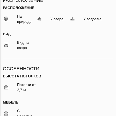
РАСПОЛОЖЕНИЕ
РАСПОЛОЖЕНИЕ
На
У озера
У водоема
природе
ВИД
Вид на
озеро
ОСОБЕННОСТИ
ВЫСОТА ПОТОЛКОВ
Потолки от
2,7 м
МЕБЕЛЬ
С
мебелью