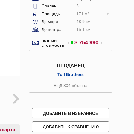
Спален
3
Площадь
171 м²
До моря
48.9 км
До центра
15.1 км
полная
$ 754 990
стоимость
ПРОДАВЕЦ
Toll Brothers
Ещё 304 объекта
ДОБАВИТЬ В ИЗБРАННОЕ
ДОБАВИТЬ К СРАВНЕНИЮ
 карте