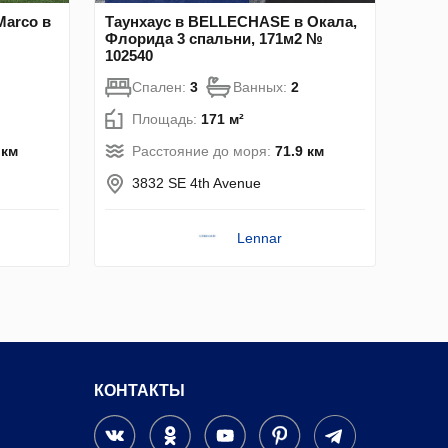
Marco в
Таунхаус в BELLECHASE в Окала,
Флорида 3 спальни, 171м2 №
102540
Спален:
3
Ванных:
2
Площадь:
171 м²
 км
Расстояние до моря:
71.9 км
3832 SE 4th Avenue
Lennar
КОНТАКТЫ