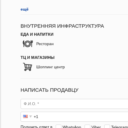
ещё
ВНУТРЕННЯЯ ИНФРАСТРУКТУРА
ЕДА И НАПИТКИ
Ресторан
ТЦ И МАГАЗИНЫ
Шоппинг центр
НАПИСАТЬ ПРОДАВЦУ
Получить ответ в
WhatsApp
Viber
Telegram