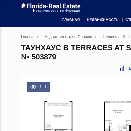
Недвижимость во Флориде
ГЛАВНАЯ
НЕДВИЖИМОСТЬ
СТ
Главная
›
Недвижимость во Флориде
›
Terraces at San
ТАУНХАУС В TERRACES AT 
№ 503879
Д
111