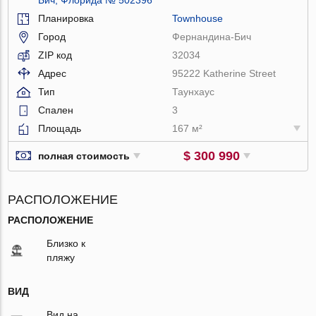
Планировка
Townhouse
Город
Фернандина-Бич
ZIP код
32034
Адрес
95222 Katherine Street
Тип
Таунхаус
Спален
3
Площадь
167 м²
$ 300 990
полная стоимость
РАСПОЛОЖЕНИЕ
РАСПОЛОЖЕНИЕ
Близко к
пляжу
ВИД
Вид на