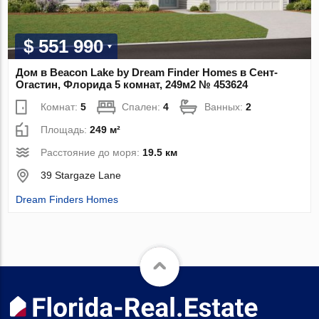
$ 551 990
Дом в Beacon Lake by Dream Finder Homes в Сент-
Огастин, Флорида 5 комнат, 249м2 № 453624
Комнат:
5
Спален:
4
Ванных:
2
Площадь:
249 м²
Расстояние до моря:
19.5 км
39 Stargaze Lane
Dream Finders Homes