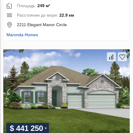
Площадь:
249 м²
Расстояние до моря:
22.9 км
2211 Elegant Manor Circle
Maronda Homes
$ 441 250