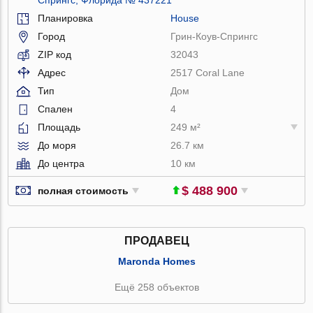
Планировка
House
Город
Грин-Коув-Спрингс
ZIP код
32043
Адрес
2517 Coral Lane
Тип
Дом
Спален
4
Площадь
249 м²
До моря
26.7 км
До центра
10 км
$ 488 900
полная стоимость
ПРОДАВЕЦ
Maronda Homes
Ещё 258 объектов