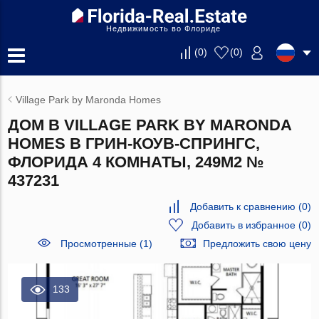
Недвижимость во Флориде
(
0
)
(
0
)
Village Park by Maronda Homes
ДОМ В VILLAGE PARK BY MARONDA
HOMES В ГРИН-КОУВ-СПРИНГС,
ФЛОРИДА 4 КОМНАТЫ, 249М2 №
437231
Добавить к сравнению
(
0
)
Добавить в избранное
(
0
)
Просмотренные (1)
Предложить свою цену
133