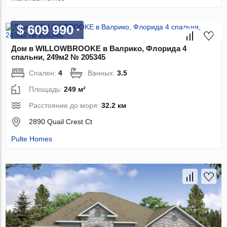
$ 609 990
Дом в WILLOWBROOKE в Валрико, Флорида 4
спальни, 249м2 № 205345
Спален:
4
Ванных:
3.5
Площадь:
249 м²
Расстояние до моря:
32.2 км
2890 Quail Crest Ct
Pulte Homes