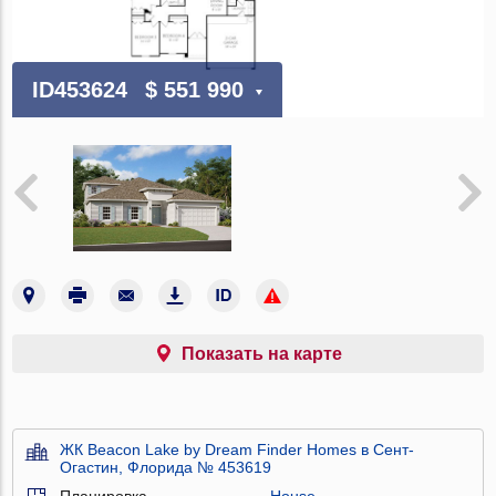
ID453624
$ 551 990
Показать на карте
ЖК Beacon Lake by Dream Finder Homes в Сент-
Огастин, Флорида № 453619
Планировка
House