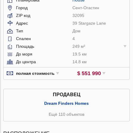
Город
Сент-Огастин
ZIP код
32095
Адрес
39 Stargaze Lane
Тип
Дом
Спален
4
Площадь
249 м²
До моря
19.5 км
До центра
14.8 км
$ 551 990
полная стоимость
ПРОДАВЕЦ
Dream Finders Homes
Ещё 110 объектов