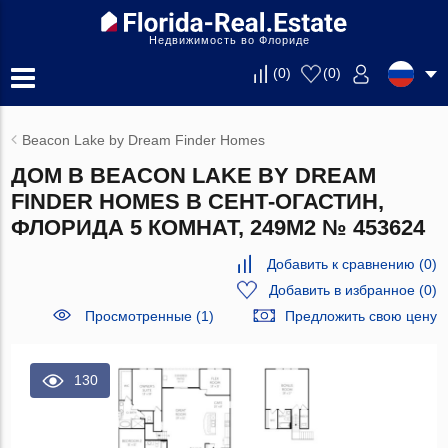
Недвижимость во Флориде
(
0
)
(
0
)
Beacon Lake by Dream Finder Homes
ДОМ В BEACON LAKE BY DREAM
FINDER HOMES В СЕНТ-ОГАСТИН,
ФЛОРИДА 5 КОМНАТ, 249М2 № 453624
Добавить к сравнению
(
0
)
Добавить в избранное
(
0
)
Просмотренные (1)
Предложить свою цену
130