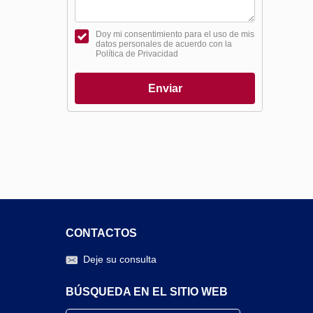
Doy mi consentimiento para el uso de mis
datos personales de acuerdo con la
Política de Privacidad
Enviar
CONTACTOS
Deje su consulta
BÚSQUEDA EN EL SITIO WEB