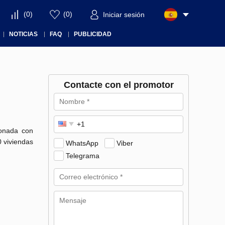
(
0
)
(
0
)
Iniciar sesión
NOTICIAS
FAQ
PUBLICIDAD
Contacte con el promotor
donada con
0 viviendas
WhatsApp
Viber
Telegrama