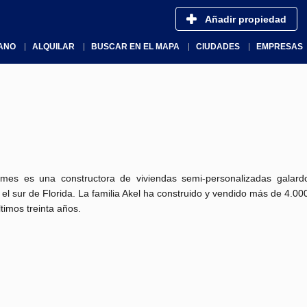
Añadir propiedad
ANO
ALQUILAR
BUSCAR EN EL MAPA
CIUDADES
EMPRESAS
mes es una constructora de viviendas semi-personalizadas galar
el sur de Florida.
La familia Akel ha construido y vendido más de 4.00
ltimos treinta años.