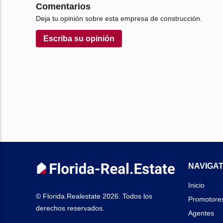
Comentarios
Deja tu opinión sobre esta empresa de construcción.
Escriba su opinión
NAVIGAT
Inicio
© Florida.Realestate 2026. Todos los
Promotore
derechos reservados.
Agentes