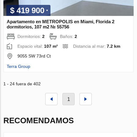
$ 419 900
Apartamento en METROPOLIS en Miami, Florida 2
dormitorios, 107 m2 № 55756
Dormitorios:
2
Baños:
2
Espacio vital:
107 m²
Distancia al mar:
7.2 km
9055 SW 73rd Ct
Terra Group
1 - 24 fuera de 402
1
RECOMENDAMOS