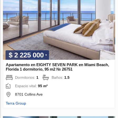
$ 2 225 000
Apartamento en EIGHTY SEVEN PARK en Miami Beach,
Florida 1 dormitorio, 95 m2 № 26751
Dormitorios:
1
Baños:
1.5
Espacio vital:
95 m²
8701 Collins Ave
Terra Group