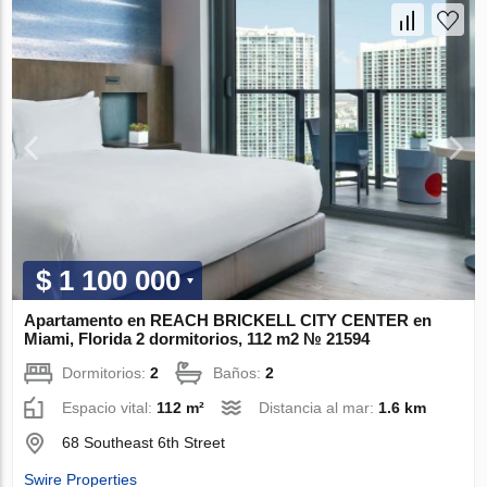
$ 1 100 000
Apartamento en REACH BRICKELL CITY CENTER en
Miami, Florida 2 dormitorios, 112 m2 № 21594
Dormitorios:
2
Baños:
2
Espacio vital:
112 m²
Distancia al mar:
1.6 km
68 Southeast 6th Street
Swire Properties