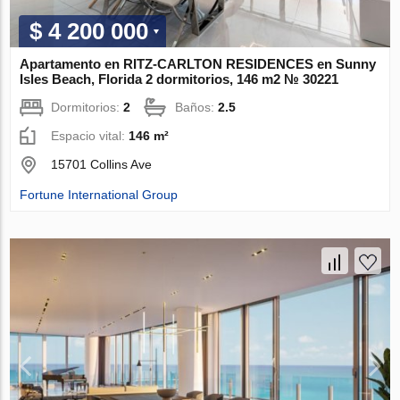
$ 4 200 000
Apartamento en RITZ-CARLTON RESIDENCES en Sunny
Isles Beach, Florida 2 dormitorios, 146 m2 № 30221
Dormitorios:
2
Baños:
2.5
Espacio vital:
146 m²
15701 Collins Ave
Fortune International Group