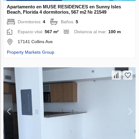
Apartamento en MUSE RESIDENCES en Sunny Isles
Beach, Florida 4 dormitorios, 567 m2 № 21549
Dormitorios:
4
Baños:
5
Espacio vital:
567 m²
Distancia al mar:
100 m
17141 Collins Ave
Property Markets Group