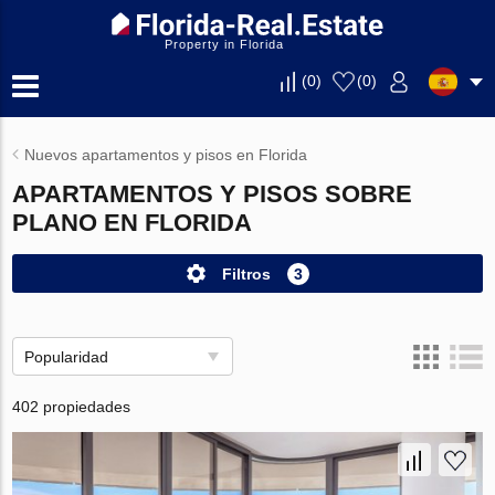
Property in Florida
(
0
)
(
0
)
Nuevos apartamentos y pisos en Florida
APARTAMENTOS Y PISOS SOBRE
PLANO EN FLORIDA
Filtros
3
Popularidad
402 propiedades