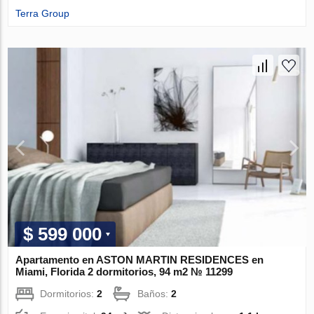
Terra Group
$ 599 000
Apartamento en ASTON MARTIN RESIDENCES en
Miami, Florida 2 dormitorios, 94 m2 № 11299
Dormitorios:
2
Baños:
2