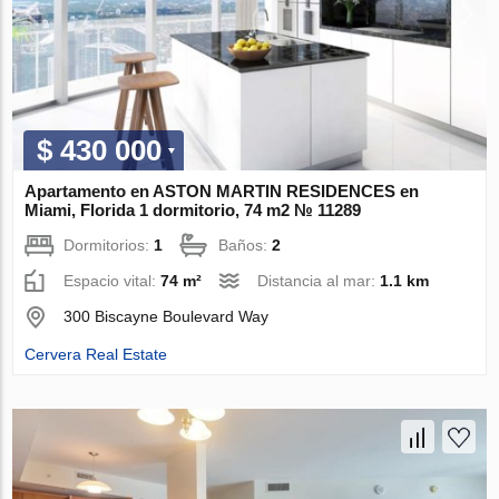
$ 430 000
Apartamento en ASTON MARTIN RESIDENCES en
Miami, Florida 1 dormitorio, 74 m2 № 11289
Dormitorios:
1
Baños:
2
Espacio vital:
74 m²
Distancia al mar:
1.1 km
300 Biscayne Boulevard Way
Cervera Real Estate