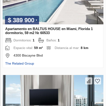
$ 389 900
Apartamento en BALTUS HOUSE en Miami, Florida 1
dormitorio, 59 m2 № 60533
Dormitorios:
1
Baños:
1
Espacio vital:
59 m²
Distancia al mar:
8 km
4300 Biscayne Blvd
The Related Group