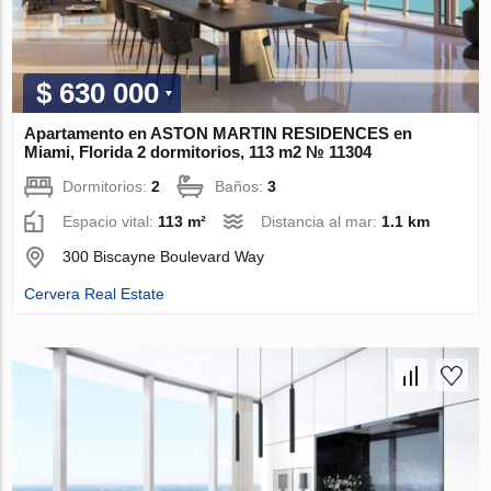
$ 630 000
Apartamento en ASTON MARTIN RESIDENCES en
Miami, Florida 2 dormitorios, 113 m2 № 11304
Dormitorios:
2
Baños:
3
Espacio vital:
113 m²
Distancia al mar:
1.1 km
300 Biscayne Boulevard Way
Cervera Real Estate