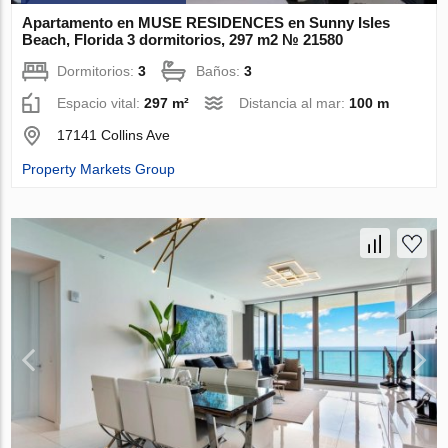
Apartamento en MUSE RESIDENCES en Sunny Isles
Beach, Florida 3 dormitorios, 297 m2 № 21580
Dormitorios:
3
Baños:
3
Espacio vital:
297 m²
Distancia al mar:
100 m
17141 Collins Ave
Property Markets Group