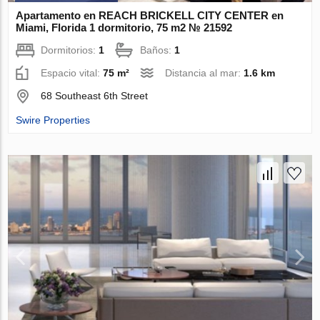
Apartamento en REACH BRICKELL CITY CENTER en
Miami, Florida 1 dormitorio, 75 m2 № 21592
Dormitorios:
1
Baños:
1
Espacio vital:
75 m²
Distancia al mar:
1.6 km
68 Southeast 6th Street
Swire Properties