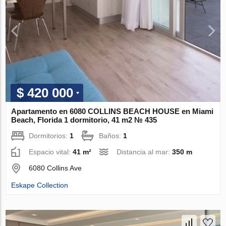
$ 420 000
Apartamento en 6080 COLLINS BEACH HOUSE en Miami
Beach, Florida 1 dormitorio, 41 m2 № 435
Dormitorios:
1
Baños:
1
Espacio vital:
41 m²
Distancia al mar:
350 m
6080 Collins Ave
Eskape Collection