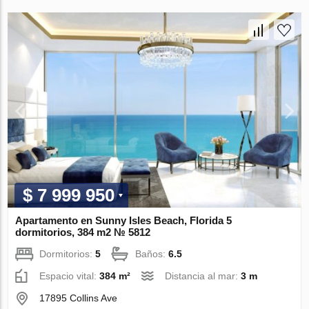
$ 7 999 950
Apartamento en Sunny Isles Beach, Florida 5
dormitorios, 384 m2 № 5812
Dormitorios:
5
Baños:
6.5
Espacio vital:
384 m²
Distancia al mar:
3 m
17895 Collins Ave