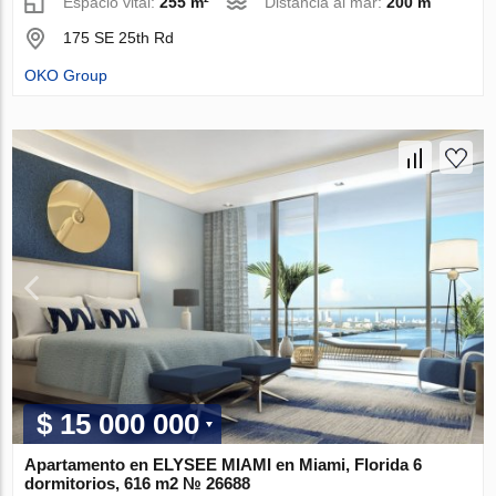
Espacio vital:
255 m²
Distancia al mar:
200 m
175 SE 25th Rd
OKO Group
$ 15 000 000
Apartamento en ELYSEE MIAMI en Miami, Florida 6
dormitorios, 616 m2 № 26688