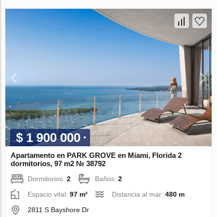
$ 1 900 000
Apartamento en PARK GROVE en Miami, Florida 2
dormitorios, 97 m2 № 38792
Dormitorios:
2
Baños:
2
Espacio vital:
97 m²
Distancia al mar:
480 m
2811 S Bayshore Dr