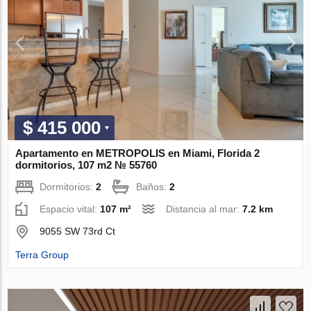
$ 415 000
Apartamento en METROPOLIS en Miami, Florida 2
dormitorios, 107 m2 № 55760
Dormitorios:
2
Baños:
2
Espacio vital:
107 m²
Distancia al mar:
7.2 km
9055 SW 73rd Ct
Terra Group