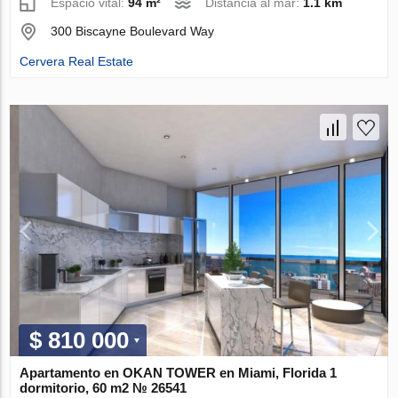
Espacio vital:
94 m²
Distancia al mar:
1.1 km
300 Biscayne Boulevard Way
Cervera Real Estate
$ 810 000
Apartamento en OKAN TOWER en Miami, Florida 1
dormitorio, 60 m2 № 26541