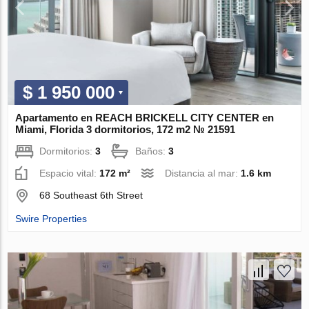
$ 1 950 000
Apartamento en REACH BRICKELL CITY CENTER en
Miami, Florida 3 dormitorios, 172 m2 № 21591
Dormitorios:
3
Baños:
3
Espacio vital:
172 m²
Distancia al mar:
1.6 km
68 Southeast 6th Street
Swire Properties