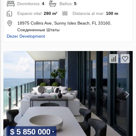
Dormitorios:
4
Baños:
5
Espacio vital:
280 m²
Distancia al mar:
100 m
18975 Collins Ave, Sunny Isles Beach, FL 33160,
Соединенные Штаты
Dezer Development
$ 5 850 000