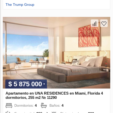
The Trump Group
$ 5 875 000
Apartamento en UNA RESIDENCES en Miami, Florida 4
dormitorios, 255 m2 № 11290
Dormitorios:
4
Baños:
4