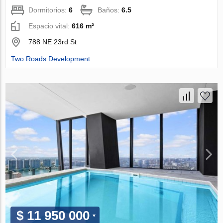
Dormitorios:
6
Baños:
6.5
Espacio vital:
616 m²
788 NE 23rd St
Two Roads Development
$ 11 950 000