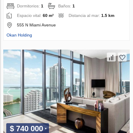
Dormitorios:
1
Baños:
1
Espacio vital:
60 m²
Distancia al mar:
1.5 km
555 N Miami Avenue
Okan Holding
$ 740 000