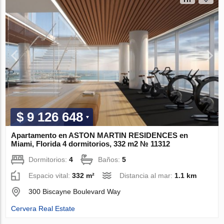
$ 9 126 648
Apartamento en ASTON MARTIN RESIDENCES en
Miami, Florida 4 dormitorios, 332 m2 № 11312
Dormitorios:
4
Baños:
5
Espacio vital:
332 m²
Distancia al mar:
1.1 km
300 Biscayne Boulevard Way
Cervera Real Estate