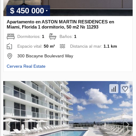
$ 450 000
Apartamento en ASTON MARTIN RESIDENCES en
Miami, Florida 1 dormitorio, 50 m2 № 11293
Dormitorios:
1
Baños:
1
Espacio vital:
50 m²
Distancia al mar:
1.1 km
300 Biscayne Boulevard Way
Cervera Real Estate