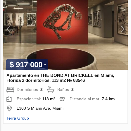
$ 917 000
Apartamento en THE BOND AT BRICKELL en Miami,
Florida 2 dormitorios, 113 m2 № 63546
Dormitorios:
2
Baños:
2
Espacio vital:
113 m²
Distancia al mar:
7.4 km
1300 S Miami Ave, Miami
Terra Group