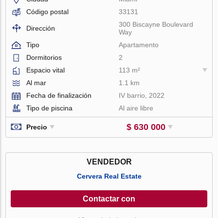
Código postal
33131
300 Biscayne Boulevard
Dirección
Way
Tipo
Apartamento
Dormitorios
2
Espacio vital
113 m²
Al mar
1.1 km
Fecha de finalización
IV barrio, 2022
Tipo de piscina
Al aire libre
$ 630 000
Precio
VENDEDOR
Cervera Real Estate
Contactar con