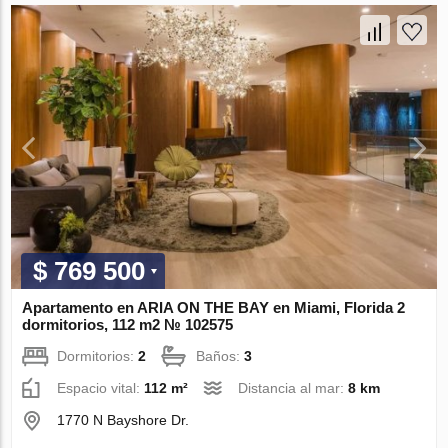
$ 769 500
Apartamento en ARIA ON THE BAY en Miami, Florida 2
dormitorios, 112 m2 № 102575
Dormitorios:
2
Baños:
3
Espacio vital:
112 m²
Distancia al mar:
8 km
1770 N Bayshore Dr.