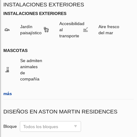
INSTALACIONES EXTERIORES
INSTALACIONES EXTERIORES
Accesibilidad
Jardín
Aire fresco
al
paisajístico
del mar
transporte
MASCOTAS
Se admiten
animales
de
compañía
más
DISEÑOS EN ASTON MARTIN RESIDENCES
Bloque
Todos los bloques