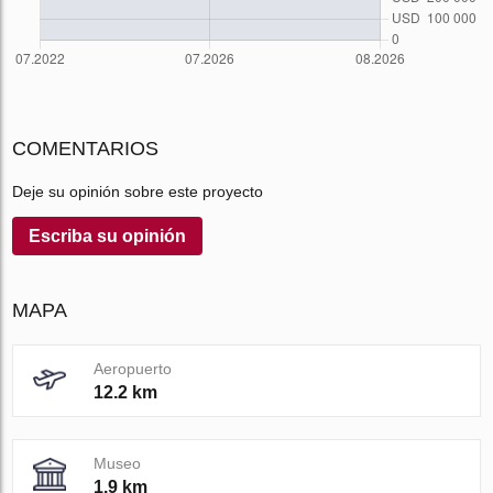
COMENTARIOS
Deje su opinión sobre este proyecto
Escriba su opinión
MAPA
Aeropuerto
12.2 km
Museo
1.9 km