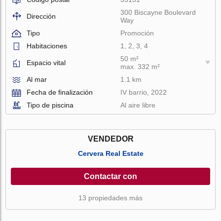
300 Biscayne Boulevard
Dirección
Way
Tipo
Promoción
Habitaciones
1, 2, 3, 4
50 m²
Espacio vital
max. 332 m²
Al mar
1.1 km
Fecha de finalización
IV barrio, 2022
Tipo de piscina
Al aire libre
VENDEDOR
Cervera Real Estate
Contactar con
13 propiedades más