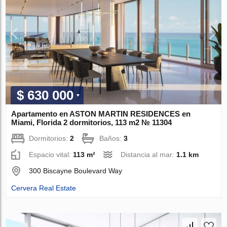
$ 630 000
Apartamento en ASTON MARTIN RESIDENCES en
Miami, Florida 2 dormitorios, 113 m2 № 11304
Dormitorios:
2
Baños:
3
Espacio vital:
113 m²
Distancia al mar:
1.1 km
300 Biscayne Boulevard Way
Cervera Real Estate