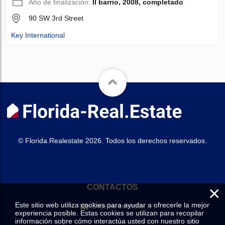
Año de finalización:
II barrio, 2008, completado
90 SW 3rd Street
Key International
© Florida.Realestate 2026. Todos los derechos reservados.
×
CONTACTOS
Este sitio web utiliza cookies para ayudar a ofrecerle la mejor
Deje su consulta
experiencia posible. Estas cookies se utilizan para recopilar
información sobre cómo interactúa usted con nuestro sitio