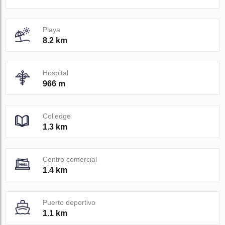
Playa
8.2 km
Hospital
966 m
Colledge
1.3 km
Centro comercial
1.4 km
Puerto deportivo
1.1 km