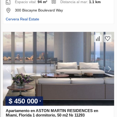
Espacio vital:
94 m²
Distancia al mar:
1.1 km
300 Biscayne Boulevard Way
Cervera Real Estate
$ 450 000
Apartamento en ASTON MARTIN RESIDENCES en
Miami, Florida 1 dormitorio, 50 m2 № 11293