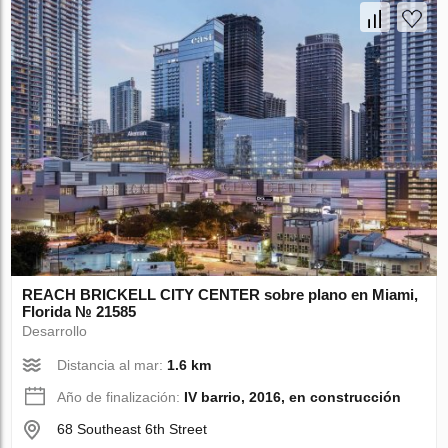
REACH BRICKELL CITY CENTER sobre plano en Miami,
Florida № 21585
Desarrollo
Distancia al mar:
1.6 km
Año de finalización:
IV barrio, 2016, en construcción
68 Southeast 6th Street