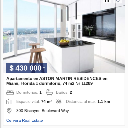
$ 430 000
Apartamento en ASTON MARTIN RESIDENCES en
Miami, Florida 1 dormitorio, 74 m2 № 11289
Dormitorios:
1
Baños:
2
Espacio vital:
74 m²
Distancia al mar:
1.1 km
300 Biscayne Boulevard Way
Cervera Real Estate