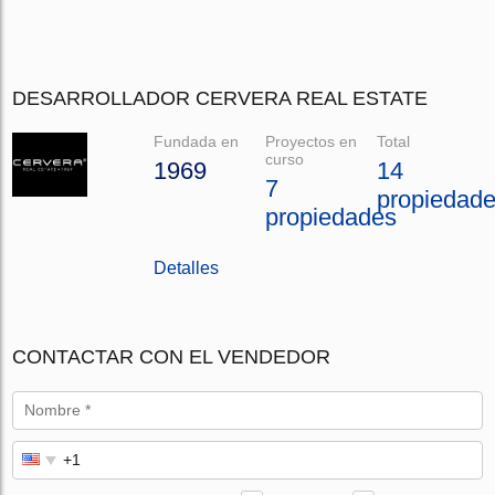
DESARROLLADOR CERVERA REAL ESTATE
Fundada en
Proyectos en
Total
curso
1969
14
7
propiedad
propiedades
Detalles
CONTACTAR CON EL VENDEDOR