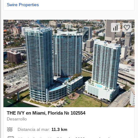
Swire Properties
THE IVY en Miami, Florida № 102554
Desarrollo
Distancia al mar:
11.3 km