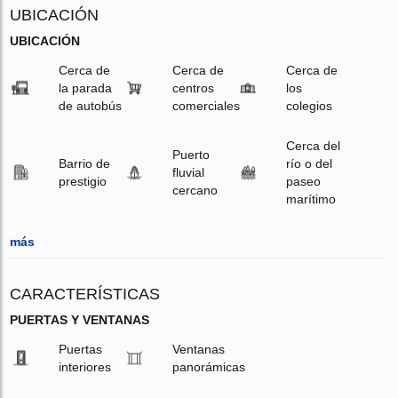
UBICACIÓN
UBICACIÓN
Cerca de
Cerca de
Cerca de
la parada
centros
los
de autobús
comerciales
colegios
Cerca del
Puerto
Barrio de
río o del
fluvial
prestigio
paseo
cercano
marítimo
más
CARACTERÍSTICAS
PUERTAS Y VENTANAS
Puertas
Ventanas
interiores
panorámicas