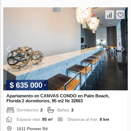
$ 635 000
Apartamento en CANVAS CONDO en Palm Beach,
Florida 2 dormitorios, 95 m2 № 32663
Dormitorios:
2
Baños:
2
Espacio vital:
95 m²
Distancia al mar:
8 km
1611 Pioneer Rd