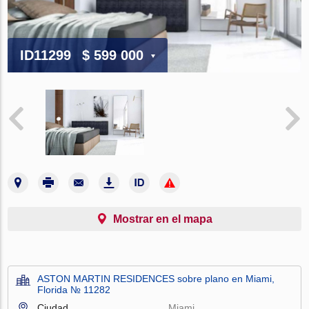
ID11299
$ 599 000
Mostrar en el mapa
ASTON MARTIN RESIDENCES sobre plano en Miami,
Florida № 11282
Ciudad
Miami