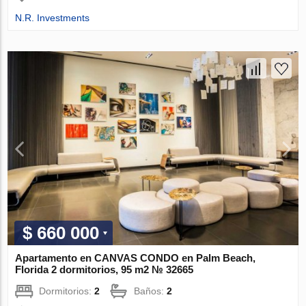
N.R. Investments
$ 660 000
Apartamento en CANVAS CONDO en Palm Beach,
Florida 2 dormitorios, 95 m2 № 32665
Dormitorios:
2
Baños:
2