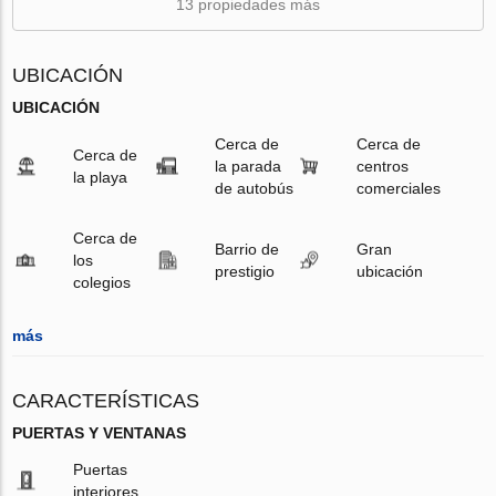
13 propiedades más
UBICACIÓN
UBICACIÓN
Cerca de
Cerca de
Cerca de
la parada
centros
la playa
de autobús
comerciales
Cerca de
Barrio de
Gran
los
prestigio
ubicación
colegios
más
CARACTERÍSTICAS
PUERTAS Y VENTANAS
Puertas
interiores