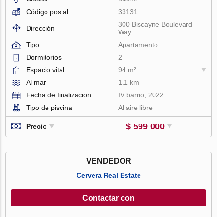
Código postal
33131
300 Biscayne Boulevard
Dirección
Way
Tipo
Apartamento
Dormitorios
2
Espacio vital
94 m²
Al mar
1.1 km
Fecha de finalización
IV barrio, 2022
Tipo de piscina
Al aire libre
$ 599 000
Precio
VENDEDOR
Cervera Real Estate
Contactar con