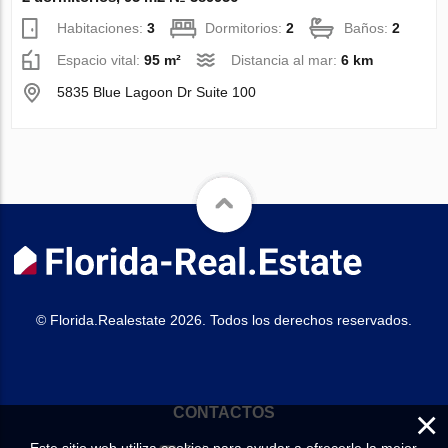
Habitaciones:
3
Dormitorios:
2
Baños:
2
Espacio vital:
95 m²
Distancia al mar:
6 km
5835 Blue Lagoon Dr Suite 100
© Florida.Realestate 2026. Todos los derechos reservados.
×
CONTACTOS