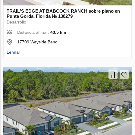
TRAIL'S EDGE AT BABCOCK RANCH sobre plano en
Punta Gorda, Florida № 138279
Desarrollo
Distancia al mar:
43.5 km
17709 Wayside Bend
Lennar