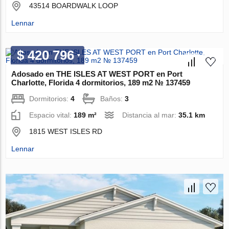
43514 BOARDWALK LOOP
Lennar
$ 420 796
Adosado en THE ISLES AT WEST PORT en Port
Charlotte, Florida 4 dormitorios, 189 m2 № 137459
Dormitorios:
4
Baños:
3
Espacio vital:
189 m²
Distancia al mar:
35.1 km
1815 WEST ISLES RD
Lennar