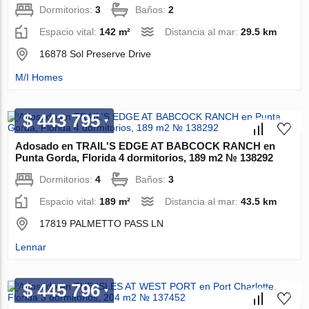
Dormitorios:
3
Baños:
2
Espacio vital:
142 m²
Distancia al mar:
29.5 km
16878 Sol Preserve Drive
M/I Homes
$ 443 795
Adosado en TRAIL'S EDGE AT BABCOCK RANCH en
Punta Gorda, Florida 4 dormitorios, 189 m2 № 138292
Dormitorios:
4
Baños:
3
Espacio vital:
189 m²
Distancia al mar:
43.5 km
17819 PALMETTO PASS LN
Lennar
$ 445 796