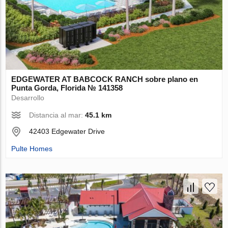
EDGEWATER AT BABCOCK RANCH sobre plano en
Punta Gorda, Florida № 141358
Desarrollo
Distancia al mar:
45.1 km
42403 Edgewater Drive
Pulte Homes