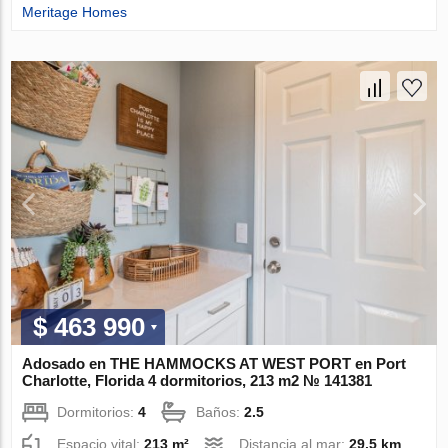
Meritage Homes
$ 463 990
Adosado en THE HAMMOCKS AT WEST PORT en Port
Charlotte, Florida 4 dormitorios, 213 m2 № 141381
Dormitorios:
4
Baños:
2.5
Espacio vital:
213 m²
Distancia al mar:
29.5 km