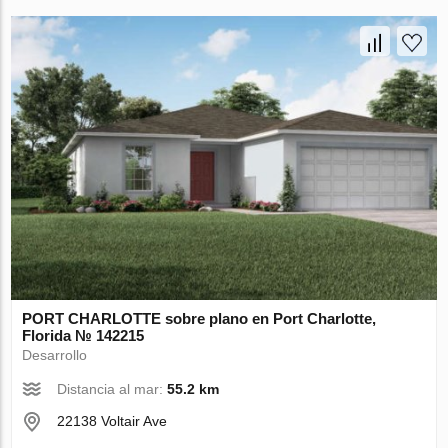
PORT CHARLOTTE sobre plano en Port Charlotte,
Florida № 142215
Desarrollo
Distancia al mar:
55.2 km
22138 Voltair Ave