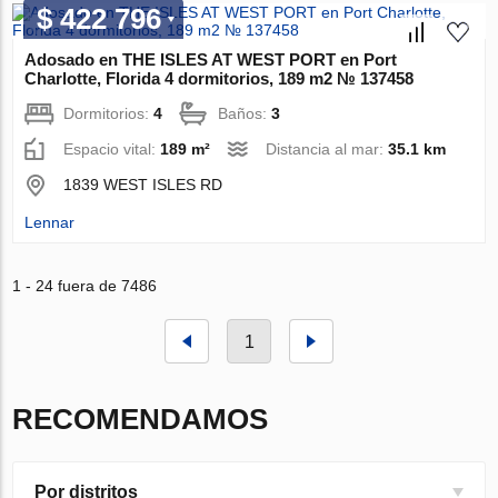
$ 422 796
Adosado en THE ISLES AT WEST PORT en Port
Charlotte, Florida 4 dormitorios, 189 m2 № 137458
Dormitorios:
4
Baños:
3
Espacio vital:
189 m²
Distancia al mar:
35.1 km
1839 WEST ISLES RD
Lennar
1 - 24 fuera de 7486
1
RECOMENDAMOS
Por distritos