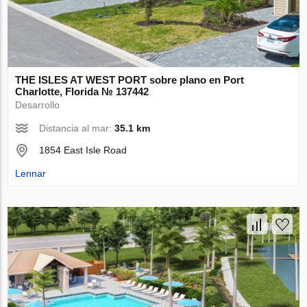
THE ISLES AT WEST PORT sobre plano en Port
Charlotte, Florida № 137442
Desarrollo
Distancia al mar:
35.1 km
1854 East Isle Road
Lennar