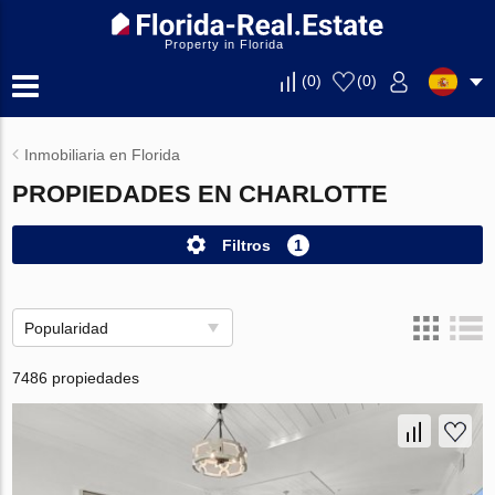
Property in Florida
(
0
)
(
0
)
Inmobiliaria en Florida
PROPIEDADES EN CHARLOTTE
Filtros
1
Popularidad
7486 propiedades