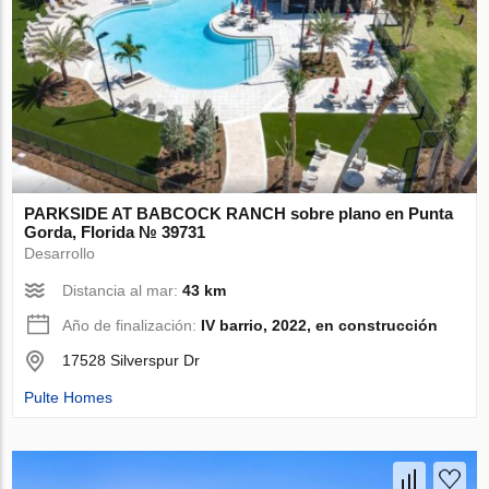
PARKSIDE AT BABCOCK RANCH sobre plano en Punta
Gorda, Florida № 39731
Desarrollo
Distancia al mar:
43 km
Año de finalización:
IV barrio, 2022, en construcción
17528 Silverspur Dr
Pulte Homes