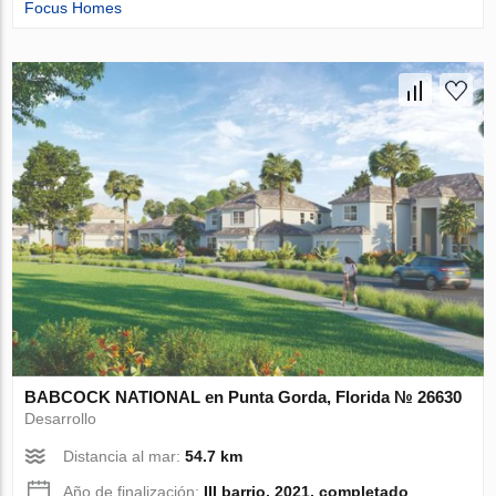
Focus Homes
BABCOCK NATIONAL en Punta Gorda, Florida № 26630
Desarrollo
Distancia al mar:
54.7 km
Año de finalización:
III barrio, 2021, completado