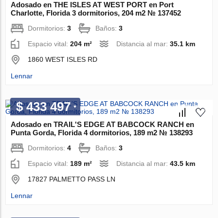
Adosado en THE ISLES AT WEST PORT en Port
Charlotte, Florida 3 dormitorios, 204 m2 № 137452
Dormitorios:
3
Baños:
3
Espacio vital:
204 m²
Distancia al mar:
35.1 km
1860 WEST ISLES RD
Lennar
$ 433 497
Adosado en TRAIL'S EDGE AT BABCOCK RANCH en
Punta Gorda, Florida 4 dormitorios, 189 m2 № 138293
Dormitorios:
4
Baños:
3
Espacio vital:
189 m²
Distancia al mar:
43.5 km
17827 PALMETTO PASS LN
Lennar