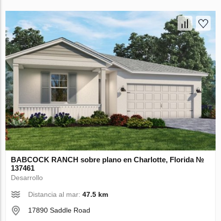
BABCOCK RANCH sobre plano en Charlotte, Florida №
137461
Desarrollo
Distancia al mar:
47.5 km
17890 Saddle Road