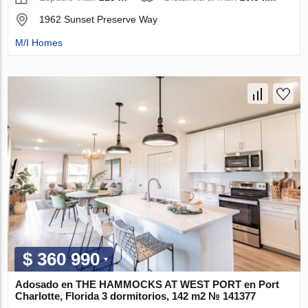
1962 Sunset Preserve Way
M/I Homes
$ 360 990
Adosado en THE HAMMOCKS AT WEST PORT en Port
Charlotte, Florida 3 dormitorios, 142 m2 № 141377