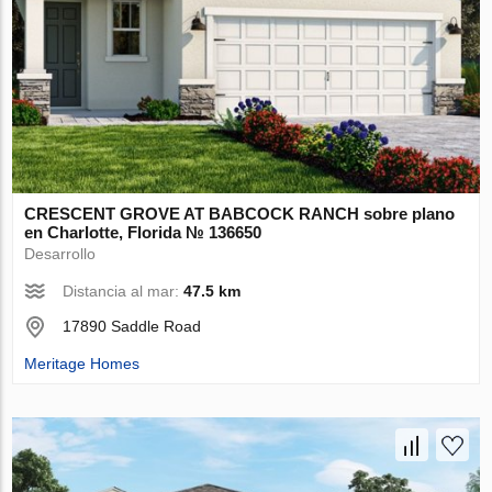
CRESCENT GROVE AT BABCOCK RANCH sobre plano
en Charlotte, Florida № 136650
Desarrollo
Distancia al mar:
47.5 km
17890 Saddle Road
Meritage Homes