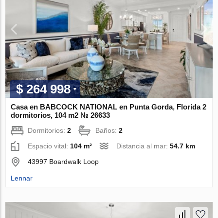
$ 264 998
Casa en BABCOCK NATIONAL en Punta Gorda, Florida 2
dormitorios, 104 m2 № 26633
Dormitorios:
2
Baños:
2
Espacio vital:
104 m²
Distancia al mar:
54.7 km
43997 Boardwalk Loop
Lennar