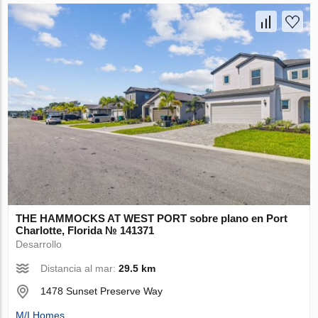
THE HAMMOCKS AT WEST PORT sobre plano en Port
Charlotte, Florida № 141371
Desarrollo
Distancia al mar:
29.5 km
1478 Sunset Preserve Way
M/I Homes