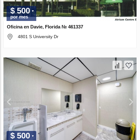
$ 500
por mes
Oficina en Davie, Florida № 461337
4801 S University Dr
$ 500