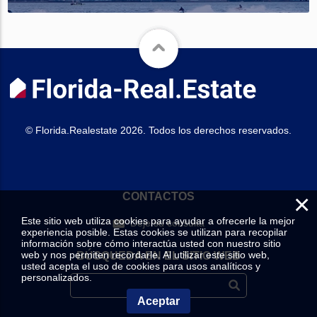
© Florida.Realestate 2026. Todos los derechos reservados.
×
CONTACTOS
Este sitio web utiliza cookies para ayudar a ofrecerle la mejor
Deje su consulta
experiencia posible. Estas cookies se utilizan para recopilar
información sobre cómo interactúa usted con nuestro sitio
web y nos permiten recordarle. Al utilizar este sitio web,
BÚSQUEDA EN EL SITIO WEB
usted acepta el uso de cookies para usos analíticos y
personalizados.
Aceptar