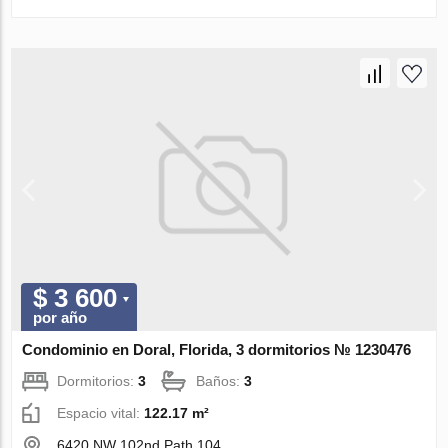
$ 3 600
por año
Condominio en Doral, Florida, 3 dormitorios № 1230476
Dormitorios:
3
Baños:
3
Espacio vital:
122.17 m²
6420 NW 102nd Path 104