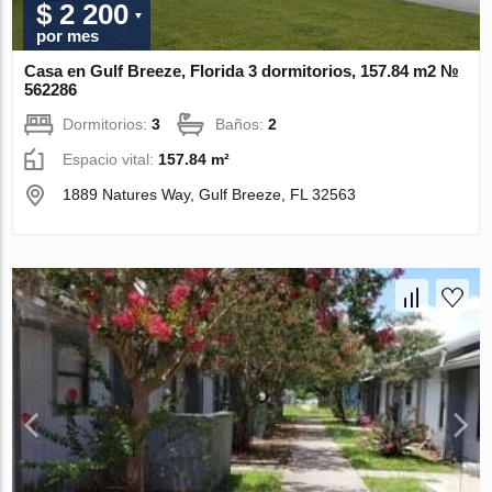
$ 2 200
por mes
Casa en Gulf Breeze, Florida 3 dormitorios, 157.84 m2 №
562286
Dormitorios:
3
Baños:
2
Espacio vital:
157.84 m²
1889 Natures Way, Gulf Breeze, FL 32563