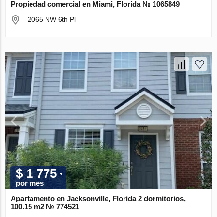
Propiedad comercial en Miami, Florida № 1065849
2065 NW 6th Pl
$ 1 775
por mes
Apartamento en Jacksonville, Florida 2 dormitorios,
100.15 m2 № 774521