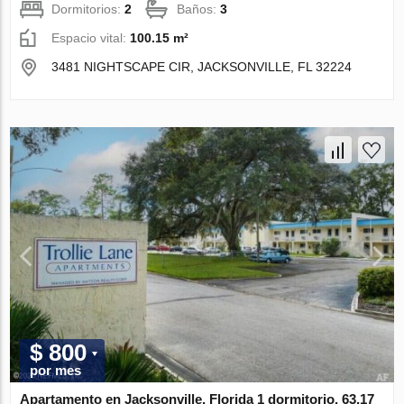
Dormitorios:
2
Baños:
3
Espacio vital:
100.15 m²
3481 NIGHTSCAPE CIR, JACKSONVILLE, FL 32224
$ 800
por mes
Apartamento en Jacksonville, Florida 1 dormitorio, 63.17