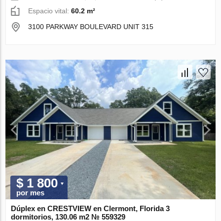
Espacio vital:
60.2 m²
3100 PARKWAY BOULEVARD UNIT 315
$ 1 800
por mes
Dúplex en CRESTVIEW en Clermont, Florida 3
dormitorios, 130.06 m2 № 559329