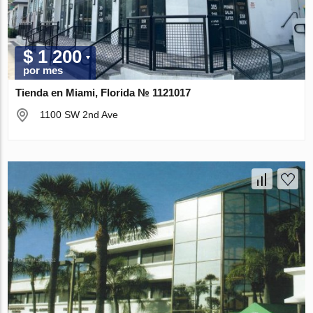
$ 1 200
por mes
Tienda en Miami, Florida № 1121017
1100 SW 2nd Ave