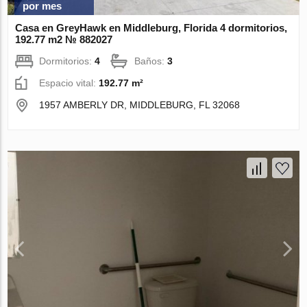
por mes
Casa en GreyHawk en Middleburg, Florida 4 dormitorios,
192.77 m2 № 882027
Dormitorios:
4
Baños:
3
Espacio vital:
192.77 m²
1957 AMBERLY DR, MIDDLEBURG, FL 32068