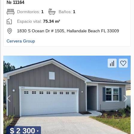
№ 11164
Dormitorios:
1
Baños:
1
Espacio vital:
75.34 m²
1830 S Ocean Dr # 1505, Hallandale Beach FL 33009
Cervera Group
$ 2 300