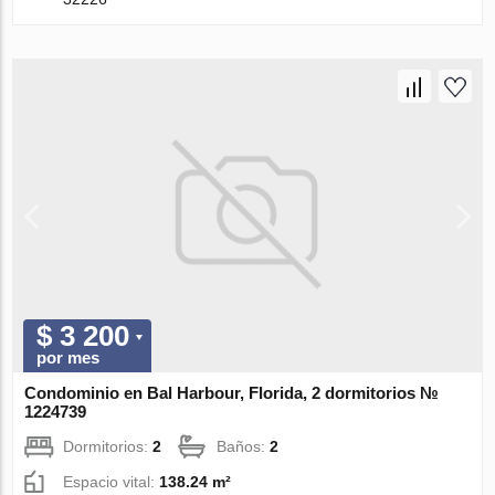
$ 3 200
por mes
Condominio en Bal Harbour, Florida, 2 dormitorios №
1224739
Dormitorios:
2
Baños:
2
Espacio vital:
138.24 m²