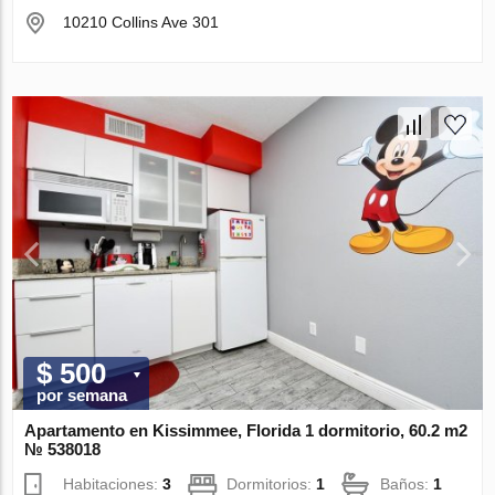
10210 Collins Ave 301
$ 500
por semana
Apartamento en Kissimmee, Florida 1 dormitorio, 60.2 m2
№ 538018
Habitaciones:
3
Dormitorios:
1
Baños:
1