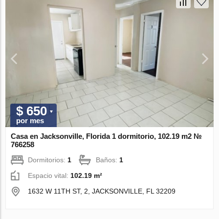
$ 650
por mes
Casa en Jacksonville, Florida 1 dormitorio, 102.19 m2 №
766258
Dormitorios:
1
Baños:
1
Espacio vital:
102.19 m²
1632 W 11TH ST, 2, JACKSONVILLE, FL 32209