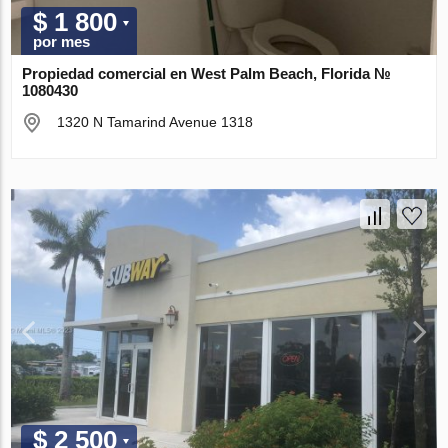
$ 1 800
por mes
Propiedad comercial en West Palm Beach, Florida №
1080430
1320 N Tamarind Avenue 1318
$ 2 500