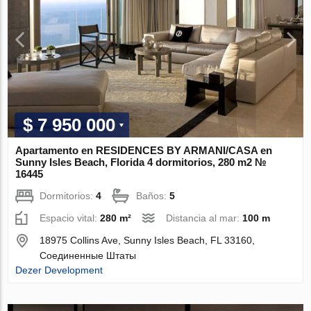
$ 7 950 000
Apartamento en RESIDENCES BY ARMANI/CASA en
Sunny Isles Beach, Florida 4 dormitorios, 280 m2 №
16445
Dormitorios:
4
Baños:
5
Espacio vital:
280 m²
Distancia al mar:
100 m
18975 Collins Ave, Sunny Isles Beach, FL 33160,
Соединенные Штаты
Dezer Development