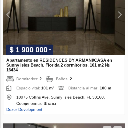
$ 1 900 000
Apartamento en RESIDENCES BY ARMANI/CASA en
Sunny Isles Beach, Florida 2 dormitorios, 101 m2 №
16434
Dormitorios:
2
Baños:
2
Espacio vital:
101 m²
Distancia al mar:
100 m
18975 Collins Ave, Sunny Isles Beach, FL 33160,
Соединенные Штаты
Dezer Development