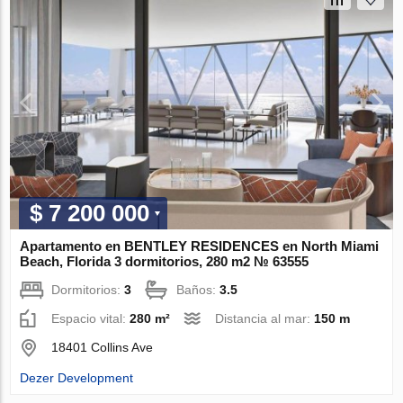
$ 7 200 000
Apartamento en BENTLEY RESIDENCES en North Miami
Beach, Florida 3 dormitorios, 280 m2 № 63555
Dormitorios:
3
Baños:
3.5
Espacio vital:
280 m²
Distancia al mar:
150 m
18401 Collins Ave
Dezer Development