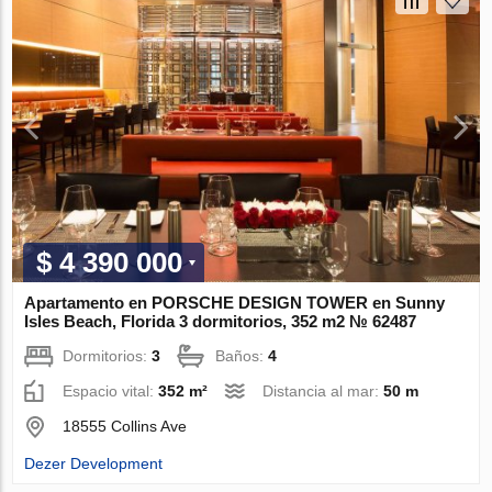
$ 4 390 000
Apartamento en PORSCHE DESIGN TOWER en Sunny
Isles Beach, Florida 3 dormitorios, 352 m2 № 62487
Dormitorios:
3
Baños:
4
Espacio vital:
352 m²
Distancia al mar:
50 m
18555 Collins Ave
Dezer Development