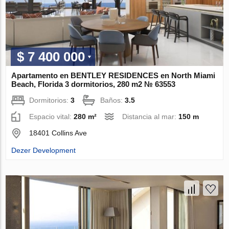
$ 7 400 000
Apartamento en BENTLEY RESIDENCES en North Miami
Beach, Florida 3 dormitorios, 280 m2 № 63553
Dormitorios:
3
Baños:
3.5
Espacio vital:
280 m²
Distancia al mar:
150 m
18401 Collins Ave
Dezer Development