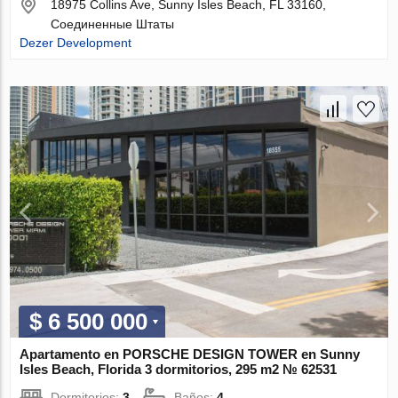
18975 Collins Ave, Sunny Isles Beach, FL 33160,
Соединенные Штаты
Dezer Development
$ 6 500 000
Apartamento en PORSCHE DESIGN TOWER en Sunny
Isles Beach, Florida 3 dormitorios, 295 m2 № 62531
Dormitorios:
3
Baños:
4