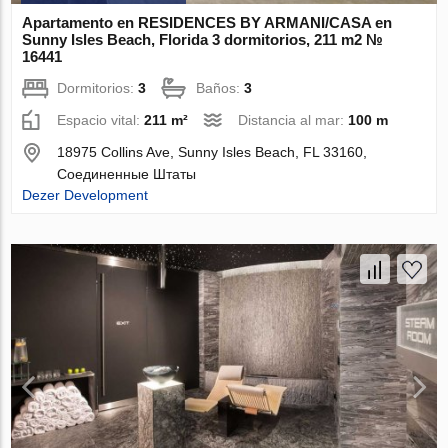
Apartamento en RESIDENCES BY ARMANI/CASA en
Sunny Isles Beach, Florida 3 dormitorios, 211 m2 №
16441
Dormitorios:
3
Baños:
3
Espacio vital:
211 m²
Distancia al mar:
100 m
18975 Collins Ave, Sunny Isles Beach, FL 33160,
Соединенные Штаты
Dezer Development