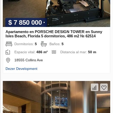
$ 7 850 000
Apartamento en PORSCHE DESIGN TOWER en Sunny
Isles Beach, Florida 5 dormitorios, 486 m2 № 62514
Dormitorios:
5
Baños:
5
Espacio vital:
486 m²
Distancia al mar:
50 m
18555 Collins Ave
Dezer Development