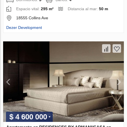
Espacio vital:
295 m²
Distancia al mar:
50 m
18555 Collins Ave
Dezer Development
$ 4 600 000