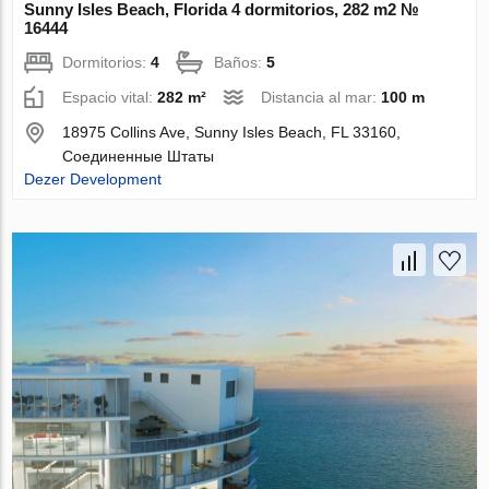
Sunny Isles Beach, Florida 4 dormitorios, 282 m2 №
16444
Dormitorios:
4
Baños:
5
Espacio vital:
282 m²
Distancia al mar:
100 m
18975 Collins Ave, Sunny Isles Beach, FL 33160,
Соединенные Штаты
Dezer Development