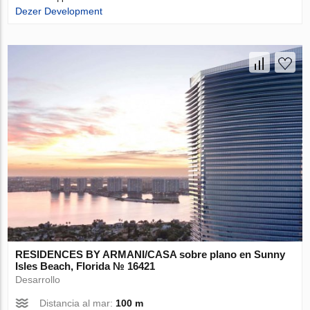
Dezer Development
RESIDENCES BY ARMANI/CASA sobre plano en Sunny
Isles Beach, Florida № 16421
Desarrollo
Distancia al mar:
100 m