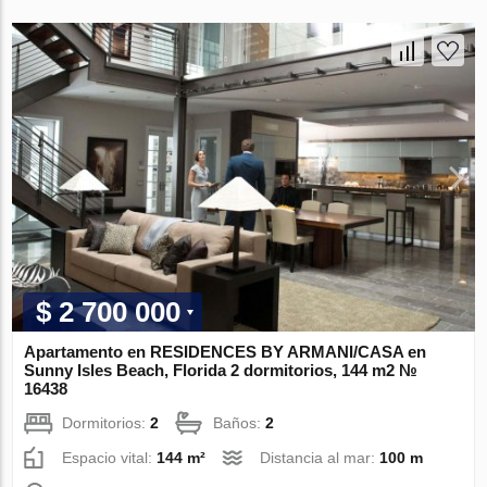
$ 2 700 000
Apartamento en RESIDENCES BY ARMANI/CASA en
Sunny Isles Beach, Florida 2 dormitorios, 144 m2 №
16438
Dormitorios:
2
Baños:
2
Espacio vital:
144 m²
Distancia al mar:
100 m