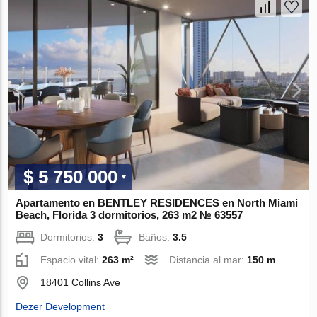
$ 5 750 000
Apartamento en BENTLEY RESIDENCES en North Miami
Beach, Florida 3 dormitorios, 263 m2 № 63557
Dormitorios:
3
Baños:
3.5
Espacio vital:
263 m²
Distancia al mar:
150 m
18401 Collins Ave
Dezer Development