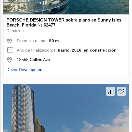
PORSCHE DESIGN TOWER sobre plano en Sunny Isles
Beach, Florida № 62477
Desarrollo
Distancia al mar:
50 m
Año de finalización:
II barrio, 2016, en construcción
18555 Collins Ave
Dezer Development