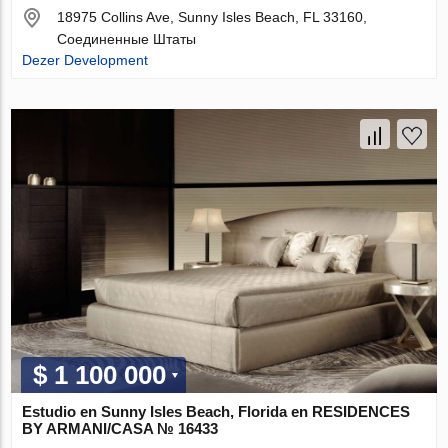
18975 Collins Ave, Sunny Isles Beach, FL 33160,
Соединенные Штаты
Dezer Development
$ 1 100 000
Estudio en Sunny Isles Beach, Florida en RESIDENCES
BY ARMANI/CASA № 16433