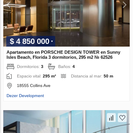
$ 4 850 000
Apartamento en PORSCHE DESIGN TOWER en Sunny
Isles Beach, Florida 3 dormitorios, 295 m2 № 62526
Dormitorios:
3
Baños:
4
Espacio vital:
295 m²
Distancia al mar:
50 m
18555 Collins Ave
Dezer Development