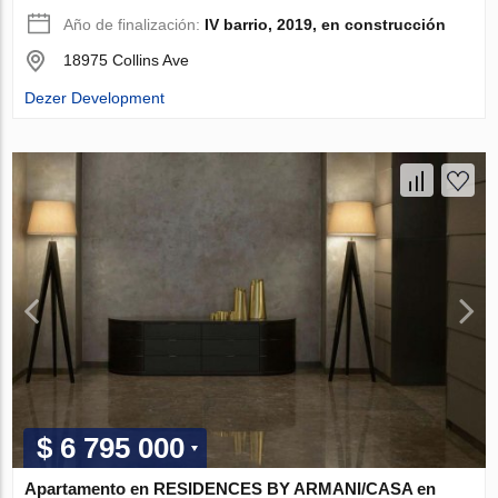
Año de finalización:
IV barrio, 2019, en construcción
18975 Collins Ave
Dezer Development
$ 6 795 000
Apartamento en RESIDENCES BY ARMANI/CASA en