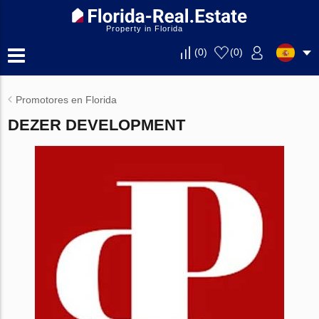
Property in Florida
(
0
)
(
0
)
Promotores en Florida
DEZER DEVELOPMENT