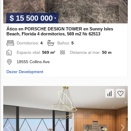
$ 15 500 000
Ático en PORSCHE DESIGN TOWER en Sunny Isles
Beach, Florida 4 dormitorios, 569 m2 № 62513
Dormitorios:
4
Baños:
5
Espacio vital:
569 m²
Distancia al mar:
50 m
18555 Collins Ave
Dezer Development