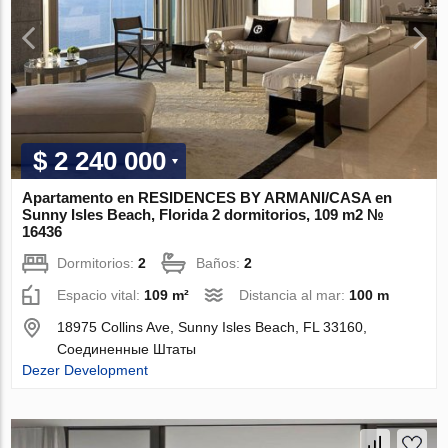
$ 2 240 000
Apartamento en RESIDENCES BY ARMANI/CASA en
Sunny Isles Beach, Florida 2 dormitorios, 109 m2 №
16436
Dormitorios:
2
Baños:
2
Espacio vital:
109 m²
Distancia al mar:
100 m
18975 Collins Ave, Sunny Isles Beach, FL 33160,
Соединенные Штаты
Dezer Development