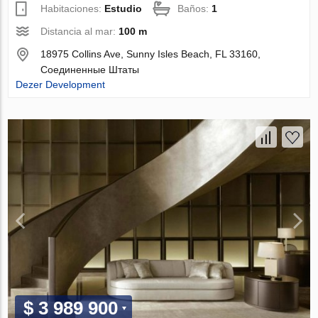
Habitaciones:
Estudio
Baños:
1
Distancia al mar:
100 m
18975 Collins Ave, Sunny Isles Beach, FL 33160,
Соединенные Штаты
Dezer Development
$ 3 989 900