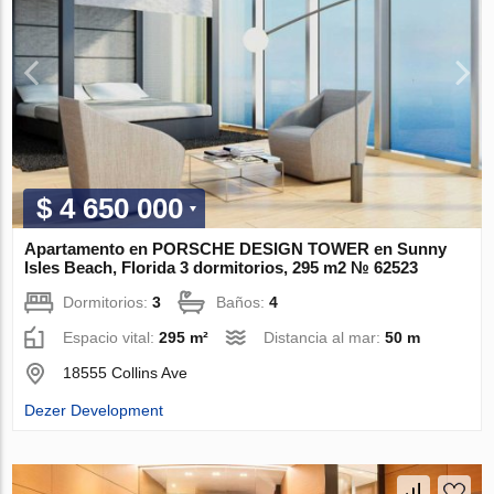
$ 4 650 000
Apartamento en PORSCHE DESIGN TOWER en Sunny
Isles Beach, Florida 3 dormitorios, 295 m2 № 62523
Dormitorios:
3
Baños:
4
Espacio vital:
295 m²
Distancia al mar:
50 m
18555 Collins Ave
Dezer Development