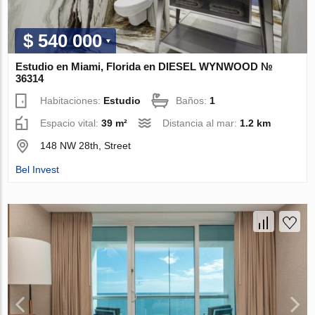
$ 540 000
Estudio en Miami, Florida en DIESEL WYNWOOD №
36314
Habitaciones:
Estudio
Baños:
1
Espacio vital:
39 m²
Distancia al mar:
1.2 km
148 NW 28th, Street
Bel Invest