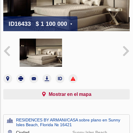
ID16433
$ 1 100 000
Mostrar en el mapa
RESIDENCES BY ARMANI/CASA sobre plano en Sunny
Isles Beach, Florida № 16421
Ciudad
Sunny Isles Beach