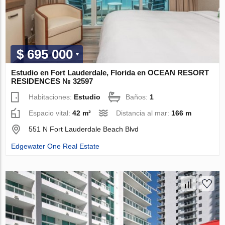
$ 695 000
Estudio en Fort Lauderdale, Florida en OCEAN RESORT
RESIDENCES № 32597
Habitaciones:
Estudio
Baños:
1
Espacio vital:
42 m²
Distancia al mar:
166 m
551 N Fort Lauderdale Beach Blvd
Edgewater One Real Estate