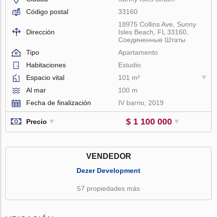
Código postal
33160
18975 Collins Ave, Sunny
Dirección
Isles Beach, FL 33160,
Соединенные Штаты
Tipo
Apartamento
Habitaciones
Estudio
Espacio vital
101 m²
Al mar
100 m
Fecha de finalización
IV barrio, 2019
$ 1 100 000
Precio
VENDEDOR
Dezer Development
57 propiedades más