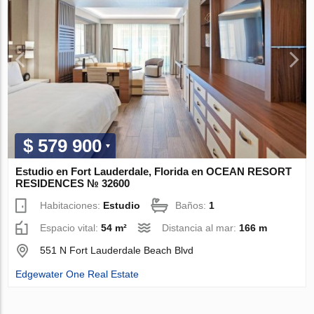
$ 579 900
Estudio en Fort Lauderdale, Florida en OCEAN RESORT
RESIDENCES № 32600
Habitaciones:
Estudio
Baños:
1
Espacio vital:
54 m²
Distancia al mar:
166 m
551 N Fort Lauderdale Beach Blvd
Edgewater One Real Estate