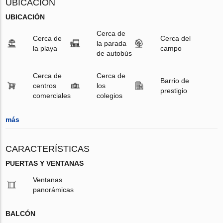
UBICACIÓN
UBICACIÓN
Cerca de
Cerca de
Cerca del
la parada
la playa
campo
de autobús
Cerca de
Cerca de
Barrio de
centros
los
prestigio
comerciales
colegios
más
CARACTERÍSTICAS
PUERTAS Y VENTANAS
Ventanas
panorámicas
BALCÓN