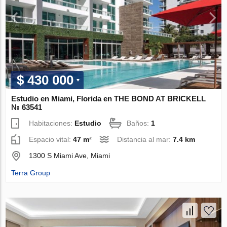
$ 430 000
Estudio en Miami, Florida en THE BOND AT BRICKELL
№ 63541
Habitaciones:
Estudio
Baños:
1
Espacio vital:
47 m²
Distancia al mar:
7.4 km
1300 S Miami Ave, Miami
Terra Group