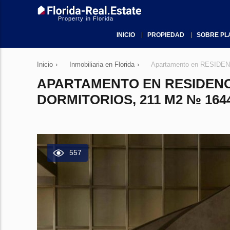
Property in Florida
INICIO
PROPIEDAD
SOBRE PL
Inicio
›
Inmobiliaria en Florida
›
Apartamento en RESIDENC
APARTAMENTO EN RESIDENCE
DORMITORIOS, 211 M2 № 164
557