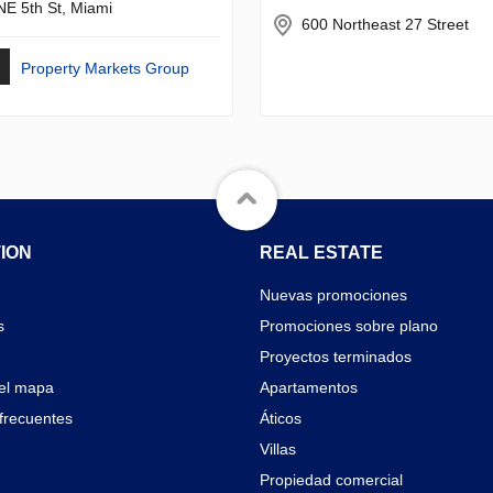
NE 5th St, Miami
600 Northeast 27 Street
Property Markets Group
ION
REAL ESTATE
Nuevas promociones
s
Promociones sobre plano
Proyectos terminados
el mapa
Apartamentos
frecuentes
Áticos
Villas
Propiedad comercial