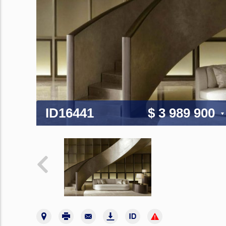
ID16441
$ 3 989 900