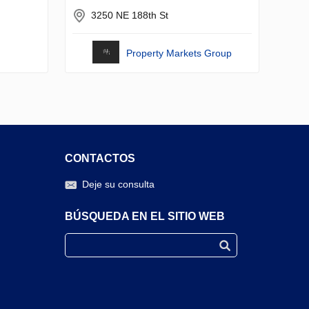
3250 NE 188th St
Property Markets Group
CONTACTOS
Deje su consulta
BÚSQUEDA EN EL SITIO WEB