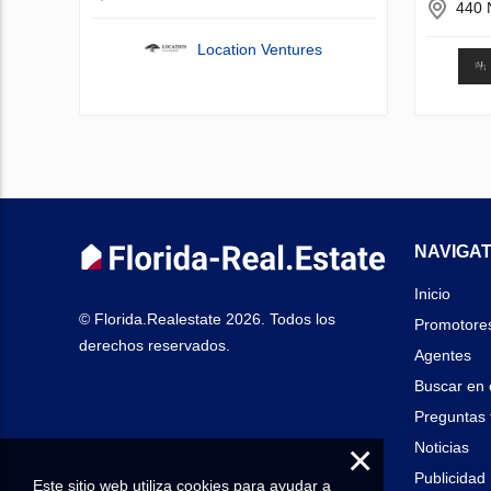
440 
Location Ventures
NAVIGAT
Inicio
© Florida.Realestate 2026. Todos los
Promotore
derechos reservados.
Agentes
Buscar en 
Preguntas 
×
Noticias
Publicidad
Este sitio web utiliza cookies para ayudar a