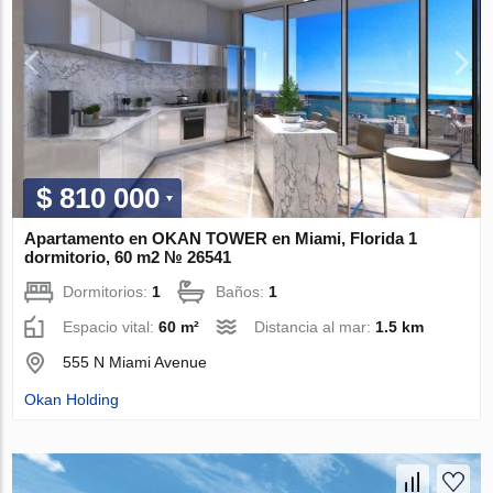
$ 810 000
Apartamento en OKAN TOWER en Miami, Florida 1
dormitorio, 60 m2 № 26541
Dormitorios:
1
Baños:
1
Espacio vital:
60 m²
Distancia al mar:
1.5 km
555 N Miami Avenue
Okan Holding