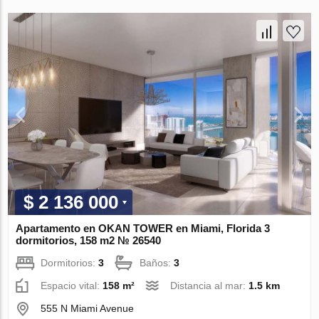
$ 2 136 000
Apartamento en OKAN TOWER en Miami, Florida 3
dormitorios, 158 m2 № 26540
Dormitorios:
3
Baños:
3
Espacio vital:
158 m²
Distancia al mar:
1.5 km
555 N Miami Avenue