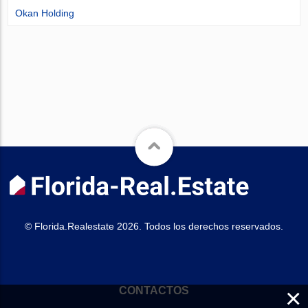
Okan Holding
© Florida.Realestate 2026. Todos los derechos reservados.
×
CONTACTOS