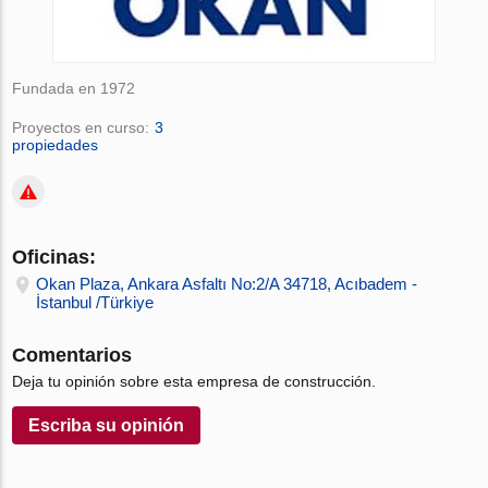
Fundada en 1972
Proyectos en curso:
3
propiedades
Oficinas:
Okan Plaza, Ankara Asfaltı No:2/A 34718, Acıbadem -
İstanbul /Türkiye
Comentarios
Deja tu opinión sobre esta empresa de construcción.
Escriba su opinión