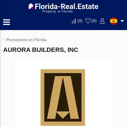
Property in Florida
(
0
)
(
0
)
Promotores en Florida
AURORA BUILDERS, INC