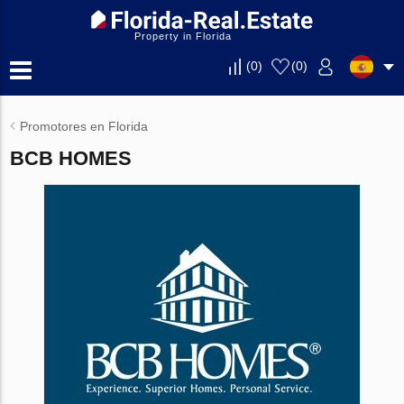
Property in Florida
(
0
)
(
0
)
Promotores en Florida
BCB HOMES