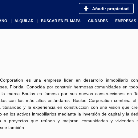
Añadir propiedad
ANO
ALQUILAR
BUSCAR EN EL MAPA
CIUDADES
EMPRESAS
Corporation es una empresa líder en desarrollo inmobiliario c
ssee, Florida. Conocida por construir hermosas comunidades en todo
, la marca Boulos es famosa por sus nuevas construcciones en Ta
idas con los más altos estándares. Boulos Corporation combina el
la titularidad y la experiencia en construcción con una visión que cr
 en los activos inmobiliarios mediante la inversión de capital y la de
os a proyectos que reúnen y mejoran comunidades y viviendas 
ssee también.