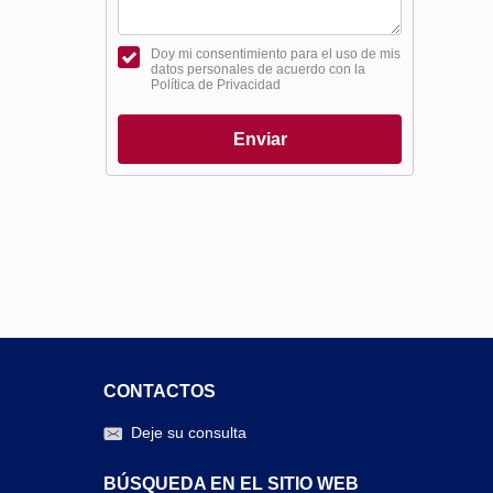
Doy mi consentimiento para el uso de mis
datos personales de acuerdo con la
Política de Privacidad
Enviar
CONTACTOS
Deje su consulta
BÚSQUEDA EN EL SITIO WEB